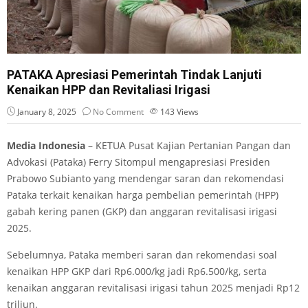
PATAKA Apresiasi Pemerintah Tindak Lanjuti
Kenaikan HPP dan Revitaliasi Irigasi
January 8, 2025
No Comment
143
Views
Media Indonesia
– KETUA Pusat Kajian Pertanian Pangan dan
Advokasi (Pataka) Ferry Sitompul mengapresiasi Presiden
Prabowo Subianto yang mendengar saran dan rekomendasi
Pataka terkait kenaikan harga pembelian pemerintah (HPP)
gabah kering panen (GKP) dan anggaran revitalisasi irigasi
2025.
Sebelumnya, Pataka memberi saran dan rekomendasi soal
kenaikan HPP GKP dari Rp6.000/kg jadi Rp6.500/kg, serta
kenaikan anggaran revitalisasi irigasi tahun 2025 menjadi Rp12
triliun.