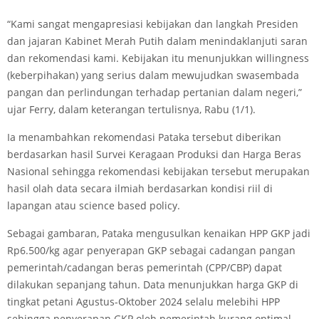
“Kami sangat mengapresiasi kebijakan dan langkah Presiden
dan jajaran Kabinet Merah Putih dalam menindaklanjuti saran
dan rekomendasi kami. Kebijakan itu menunjukkan willingness
(keberpihakan) yang serius dalam mewujudkan swasembada
pangan dan perlindungan terhadap pertanian dalam negeri,”
ujar Ferry, dalam keterangan tertulisnya, Rabu (1/1).
Ia menambahkan rekomendasi Pataka tersebut diberikan
berdasarkan hasil Survei Keragaan Produksi dan Harga Beras
Nasional sehingga rekomendasi kebijakan tersebut merupakan
hasil olah data secara ilmiah berdasarkan kondisi riil di
lapangan atau science based policy.
Sebagai gambaran, Pataka mengusulkan kenaikan HPP GKP jadi
Rp6.500/kg agar penyerapan GKP sebagai cadangan pangan
pemerintah/cadangan beras pemerintah (CPP/CBP) dapat
dilakukan sepanjang tahun. Data menunjukkan harga GKP di
tingkat petani Agustus-Oktober 2024 selalu melebihi HPP
sehingga penyerapan GKP oleh pemerintah kurang optimal.