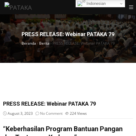
Indonesian
PRESS RELEASE: Webinar PATAKA 79
Beranda
›
Berita
›
PRESS RELEASE: Webinar PATAKA 79
PRESS RELEASE: Webinar PATAKA 79
August 3, 2023
No Comment
224
Views
“Keberhasilan Program Bantuan Pangan