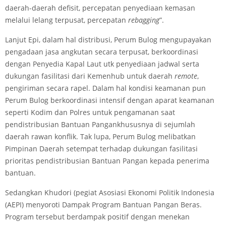
daerah-daerah defisit, percepatan penyediaan kemasan
melalui lelang terpusat, percepatan
rebagging
”.
Lanjut Epi, dalam hal distribusi, Perum Bulog mengupayakan
pengadaan jasa angkutan secara terpusat, berkoordinasi
dengan Penyedia Kapal Laut utk penyediaan jadwal serta
dukungan fasilitasi dari Kemenhub untuk daerah
remote
,
pengiriman secara rapel. Dalam hal kondisi keamanan pun
Perum Bulog berkoordinasi intensif dengan aparat keamanan
seperti Kodim dan Polres untuk pengamanan saat
pendistribusian Bantuan Pangankhususnya di sejumlah
daerah rawan konflik. Tak lupa, Perum Bulog melibatkan
Pimpinan Daerah setempat terhadap dukungan fasilitasi
prioritas pendistribusian Bantuan Pangan kepada penerima
bantuan.
Sedangkan Khudori (pegiat Asosiasi Ekonomi Politik Indonesia
(AEPI) menyoroti Dampak Program Bantuan Pangan Beras.
Program tersebut berdampak positif dengan menekan