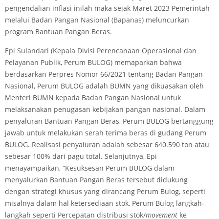
pengendalian inflasi inilah maka sejak Maret 2023 Pemerintah
melalui Badan Pangan Nasional (Bapanas) meluncurkan
program Bantuan Pangan Beras.
Epi Sulandari (Kepala Divisi Perencanaan Operasional dan
Pelayanan Publik, Perum BULOG) memaparkan bahwa
berdasarkan Perpres Nomor 66/2021 tentang Badan Pangan
Nasional, Perum BULOG adalah BUMN yang dikuasakan oleh
Menteri BUMN kepada Badan Pangan Nasional untuk
melaksanakan penugasan kebijakan pangan nasional. Dalam
penyaluran Bantuan Pangan Beras, Perum BULOG bertanggung
jawab untuk melakukan serah terima beras di gudang Perum
BULOG. Realisasi penyaluran adalah sebesar 640.590 ton atau
sebesar 100% dari pagu total. Selanjutnya, Epi
menayampaikan, “Kesuksesan Perum BULOG dalam
menyalurkan Bantuan Pangan Beras tersebut didukung
dengan strategi khusus yang dirancang Perum Bulog, seperti
misalnya dalam hal ketersediaan stok, Perum Bulog langkah-
langkah seperti Percepatan distribusi stok/
movement
ke