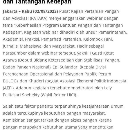
dan Tantangan Kedepan”
Jakarta – Rabu (02/08/2023)
Pusat Kajian Pertanian Pangan
dan Advokasi (PATAKA) menyelenggarakan webinar dengan
tema “Keberhasilan Program Bantuan Pangan dan Tantangan
Kedepan”. Kegiatan webinar dihadiri oleh unsur Pemerintahan,
Akademisi, Praktisi, Pemerhati Pertanian, Kelompok Tani,
jurnalis, Mahasiswa, dan Masyarakat. Hadir sebagai
narasumber dalam webinar tersebut, yakni: I Gusti Ketut
Astawa (Deputi Bidang Ketersediaan dan Stabilisasi Pangan,
Badan Pangan Nasional), Epi Sulandari (Kepala Divisi
Perencanaan Operasional dan Pelayanan Publik, Perum
BULOG), dan Khudori (pegiat Asosiasi Ekonomi Politik Indonesia
(AEPI). Adapun kegiatan tersebut dimoderatori oleh Lely
Pelitasari Soebekty (Wakil Rektor UICI).
Salah satu faktor penentu terpenuhinya kesejahteraan umum
adalah tercukupinya kebutuhan pangan masyarakat.
Kemiskinan sangat terkait dengan akses pangan karena
pangan merupakan kebutuhan utama yang menentukan