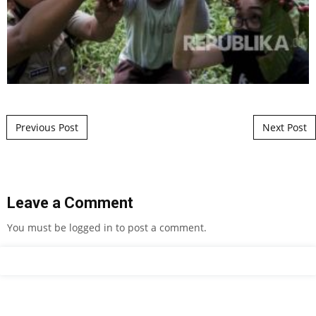
Post navigation
Previous Post
Next Post
Leave a Comment
You must be
logged in
to post a comment.