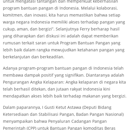
untuk mengatasi tantangan dan memperkuat keberhasilan
program bantuan pangan di Indonesia. Melalui kolaborasi,
komitmen, dan inovasi, kita harus memastikan bahwa setiap
warga negara Indonesia memiliki akses terhadap pangan yang
cukup, aman, dan bergizi”. Selanjutnya Ferry berharap hasil
yang diharapkan dari diskusi ini adalah dapat memberikan
rumusan terkait saran untuk Program Bantuan Pangan yang
lebih baik dalam rangka mewujudkan ketahanan pangan yang
berkelanjutan dan berkeadilan.
Adanya program-program bantuan pangan di Indonesia telah
membawa dampak positif yang signifikan.
Diantaranya adalah
Pengurangan Angka Kelaparan: Angka kelaparan di negara kita
telah berhasil ditekan, dan jutaan rakyat Indonesia kini
mendapatkan akses lebih baik terhadap makanan yang bergizi.
Dalam paparannya, I Gusti Ketut Astawa (Deputi Bidang
Ketersediaan dan Stabilisasi Pangan, Badan Pangan Nasional)
menyampaikan bahwa Penyaluran Cadangan Pangan
Pemerintah (CPP) untuk Bantuan Pangan komoditas Beras