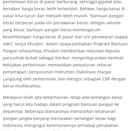
permintaan beras di pasar berkurang, sehingga gejolak atau
kenaikan harga beras lebih terkendali. Bahkan, harga beras di
pasar bisa turun dan menjadi lebih murah. “bantuan pangan
beras berperan pada sisi penawaran beras. dengan volume
yang besar, bantuan pangan beras memengaruhi
keseimbangan harga beras di pasar dari sisi penawaran (
supply
side
)”, lanjut Khudori. dalam upaya perbaikan Program Bantuan
Pangan selanjutnya, Khudori memberikan masukan kepada
para pihak terkait sebagai berikut: mengintegrasikan kembali
kebijakan perberasan, memastikan penyaluran sebesar
penyerapan, penyusunan Instrumen Stabilisasi (Harga)
Langsung oleh pemerintah, dan mengisi sebagian CBP dengan
beras multikualitas.
Meskipun telah ada keberhasilan, tetap ada tantangan besar
yang harus kita hadapi dalam program bantuan pangan ke
depannya. Beberapa diantaranya memastikan ketahanan
pangan jangka panjang merupakan tantangan besar bagi
Indonesia, mengingat kerentanannya terhadap perubahan