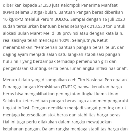
diberikan kepada 21,353 juta Kelompok Penerima Manfaat
(KPM) selama 3 (tiga) bulan. Bantuan Pangan beras diberikan
10 kg/KPM melalui Perum BULOG. Sampai dengan 16 Juli 2023
sudah tersalurkan bantuan beras sebanyak 213.530 ton untuk
alokasi Bulan Maret-Mei di 38 provinsi atau dengan kata lain,
realisasinya telah mencapai 100%. Selanjutnya, Ketut
menambahkan, “Pemberian bantuan pangan beras, telur, dan
daging ayam menjadi salah satu langkah stabilisasi pangan
hulu-hilir yang berdampak terhadap pemenuhan gizi dan
pengentasan stunting, serta penurunan angka inflasi nasional”.
Menurut data yang disampaikan oleh Tim Nasional Percepatan
Penanggulangan Kemiskinan (TNP2K) bahwa kenaikan harga
beras bisa mengakibatkan peningkatan tingkat kemiskinan.
Selain itu ketersediaan pangan beras juga akan mempengaruhi
tingkat inflasi. Dengan demikian menjadi sangat penting untuk
menjaga ketersediaan stok beras dan stabilitas harga beras.
Hal ini juga perlu dilakukan dalam rangka mewujudkan
ketahanan pangan. Dalam rangka menjaga stabilitas harga dan