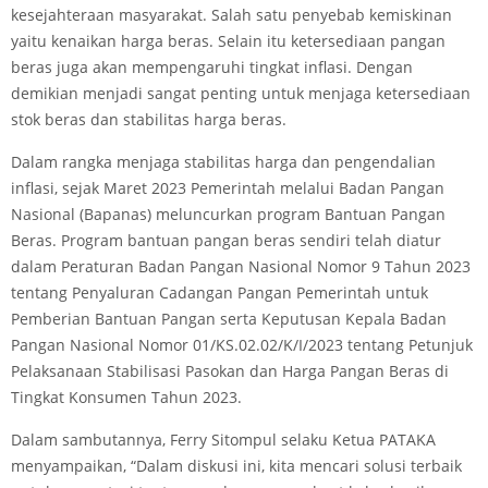
kesejahteraan masyarakat. Salah satu penyebab kemiskinan
yaitu kenaikan harga beras. Selain itu ketersediaan pangan
beras juga akan mempengaruhi tingkat inflasi. Dengan
demikian menjadi sangat penting untuk menjaga ketersediaan
stok beras dan stabilitas harga beras.
Dalam rangka menjaga stabilitas harga dan pengendalian
inflasi, sejak Maret 2023 Pemerintah melalui Badan Pangan
Nasional (Bapanas) meluncurkan program Bantuan Pangan
Beras. Program bantuan pangan beras sendiri telah diatur
dalam Peraturan Badan Pangan Nasional Nomor 9 Tahun 2023
tentang Penyaluran Cadangan Pangan Pemerintah untuk
Pemberian Bantuan Pangan serta Keputusan Kepala Badan
Pangan Nasional Nomor 01/KS.02.02/K/I/2023 tentang Petunjuk
Pelaksanaan Stabilisasi Pasokan dan Harga Pangan Beras di
Tingkat Konsumen Tahun 2023.
Dalam sambutannya, Ferry Sitompul selaku Ketua PATAKA
menyampaikan, “Dalam diskusi ini, kita mencari solusi terbaik