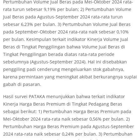
Pertumbuhan Volume Jual Beras pada Mei-Oktober 2024 rata-
rata turun sebesar 9,19% per bulan; 2) Pertumbuhan Volume
Jual Beras pada Agustus-September 2024 rata-rata turun
sebesar 6,23% per bulan. 3) Pertumbuhan Volume Jual Beras
pada September-Oktober 2024 rata-rata naik sebesar 0,10%
per bulan. Kesimpulan terkait indikator Kinerja Volume Jual
Beras di Tingkat Penggilingan bahwa Volume Jual Beras di
Tingkat Penggilingan berada diatas rata-rata periode
sebelumnya (Agustus-September 2024). Hal ini disebabkan
penggiling padi cenderung mengeluarkan stok gabahnya,
karena permintaan yang meningkat akibat berkurangnya suplai
gabah di pasaran.
Hasil survei PATAKA menunjukkan bahwa terkait indikator
Kinerja Harga Beras Premium di Tingkat Pedagang Beras
sebagai berikut: 1) Pertumbuhan Harga Beras Premium pada
Mei-Oktober 2024 rata-rata naik sebesar 0,56% per bulan. 2)
Pertumbuhan Harga Beras Premium pada Agustus-September
2024 rata-rata naik sebesar 0,24% per bulan. 3) Pertumbuhan