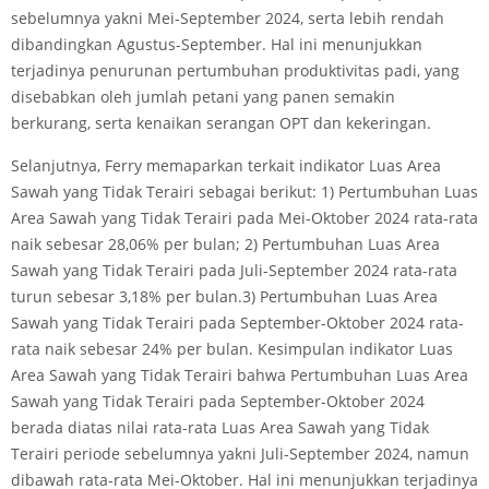
sebelumnya yakni Mei-September 2024, serta lebih rendah
dibandingkan Agustus-September. Hal ini menunjukkan
terjadinya penurunan pertumbuhan produktivitas padi, yang
disebabkan oleh jumlah petani yang panen semakin
berkurang, serta kenaikan serangan OPT dan kekeringan.
Selanjutnya, Ferry memaparkan terkait indikator Luas Area
Sawah yang Tidak Terairi sebagai berikut: 1) Pertumbuhan Luas
Area Sawah yang Tidak Terairi pada Mei-Oktober 2024 rata-rata
naik sebesar 28,06% per bulan; 2) Pertumbuhan Luas Area
Sawah yang Tidak Terairi pada Juli-September 2024 rata-rata
turun sebesar 3,18% per bulan.3) Pertumbuhan Luas Area
Sawah yang Tidak Terairi pada September-Oktober 2024 rata-
rata naik sebesar 24% per bulan. Kesimpulan indikator Luas
Area Sawah yang Tidak Terairi bahwa Pertumbuhan Luas Area
Sawah yang Tidak Terairi pada September-Oktober 2024
berada diatas nilai rata-rata Luas Area Sawah yang Tidak
Terairi periode sebelumnya yakni Juli-September 2024, namun
dibawah rata-rata Mei-Oktober. Hal ini menunjukkan terjadinya