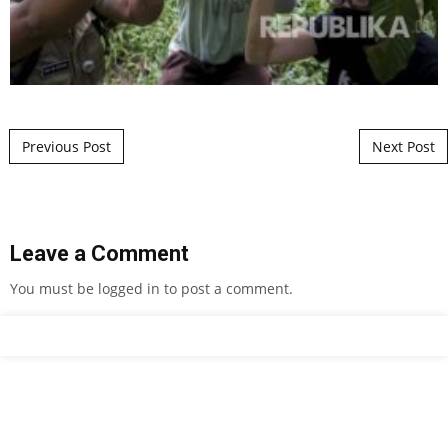
Post navigation
Previous Post
Next Post
Leave a Comment
You must be
logged in
to post a comment.