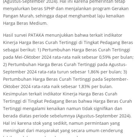
(Agustus-September 2024). Hal ini karena pemerintah tetap
menyalurkan beras SPHP dan menjalankan program Gerakan
Pangan Murah, sehingga dapat menghambat laju kenaikan
Harga Beras Medium.
Hasil survei PATAKA menunjukkan bahwa terkait indikator
Kinerja Harga Beras Curah Tertinggi di Tingkat Pedagang Beras
sebagai berikut: 1) Pertumbuhan Harga Beras Curah Tertinggi
pada Mei-Oktober 2024 rata-rata naik sebesar 0,59% per bulan;
2) Pertumbuhan Harga Beras Curah Tertinggi pada Agustus-
September 2024 rata-rata turun sebesar 1,86% per bulan; 3)
Pertumbuhan Harga Beras Curah Tertinggi pada September-
Oktober 2024 rata-rata naik sebesar 1,83% per bulan.
Kesimpulan terkait indikator Kinerja Harga Beras Curah
Tertinggi di Tingkat Pedagang Beras bahwa Harga Beras Curah
Tertinggi mengalami kenaikan namun tidak signifikan dan
berada diatas periode sebelumnya (Agustus-September 2024).
Hal ini karena stok yang sedikit, namun permintaan yang
meningkat dari masyarakat yang secara umum cenderung