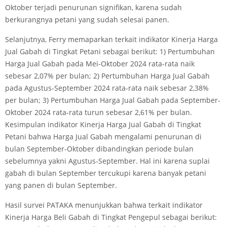
Oktober terjadi penurunan signifikan, karena sudah
berkurangnya petani yang sudah selesai panen.
Selanjutnya, Ferry memaparkan terkait indikator Kinerja Harga
Jual Gabah di Tingkat Petani sebagai berikut: 1) Pertumbuhan
Harga Jual Gabah pada Mei-Oktober 2024 rata-rata naik
sebesar 2,07% per bulan; 2) Pertumbuhan Harga Jual Gabah
pada Agustus-September 2024 rata-rata naik sebesar 2,38%
per bulan; 3) Pertumbuhan Harga Jual Gabah pada September-
Oktober 2024 rata-rata turun sebesar 2,61% per bulan.
Kesimpulan indikator Kinerja Harga Jual Gabah di Tingkat
Petani bahwa Harga Jual Gabah mengalami penurunan di
bulan September-Oktober dibandingkan periode bulan
sebelumnya yakni Agustus-September. Hal ini karena suplai
gabah di bulan September tercukupi karena banyak petani
yang panen di bulan September.
Hasil survei PATAKA menunjukkan bahwa terkait indikator
Kinerja Harga Beli Gabah di Tingkat Pengepul sebagai berikut: