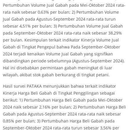
Pertumbuhan Volume Jual Gabah pada Mei-Oktober 2024 rata-
rata naik sebesar 0,63% per bulan; 2) Pertumbuhan Volume
Jual Gabah pada Agustus-September 2024 rata-rata turun
sebesar 4,51% per bulan; 3) Pertumbuhan Volume Jual Gabah
pada September-Oktober 2024 rata-rata naik sebesar 38,29%
per bulan. Kesimpulan terkait indikator Kinerja Volume Jual
Gabah di Tingkat Pengepul bahwa Pada September-Oktober
2024 terjadi kenaikan Volume Jual Gabah yang signifikan
dibandingkan periode sebelumnya (Agustus-September 2024).
Hal ini disebabkan permintaan gabah meningkat di luar
wilayah, akibat stok gabah berkurang di tingkat petani.
Hasil survei PATAKA menunjukkan bahwa terkait indikator
Kinerja Harga Beli Gabah di Tingkat Penggilingan sebagai
berikut: 1) Pertumbuhan Harga Beli Gabah pada Mei-Oktober
2024 naik sebesar 2,16% per bulan; 2) Pertumbuhan Harga Beli
Gabah pada Agustus-September 2024 rata-rata naik sebesar
0,85% per bulan; 3) Pertumbuhan Harga Beli Gabah pada
September-Oktober 2024 rata-rata turun sebesar 3,56% per