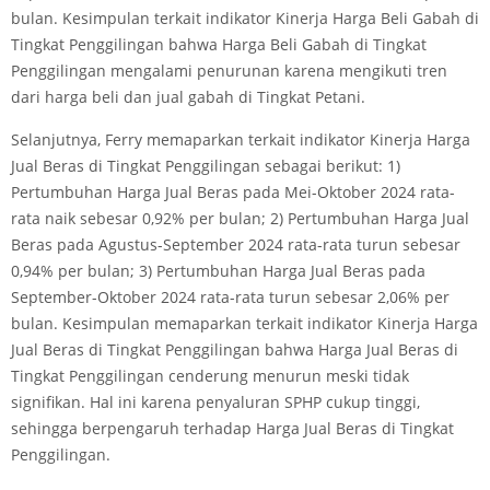
bulan. Kesimpulan terkait indikator Kinerja Harga Beli Gabah di
Tingkat Penggilingan bahwa Harga Beli Gabah di Tingkat
Penggilingan mengalami penurunan karena mengikuti tren
dari harga beli dan jual gabah di Tingkat Petani.
Selanjutnya, Ferry memaparkan terkait indikator Kinerja Harga
Jual Beras di Tingkat Penggilingan sebagai berikut: 1)
Pertumbuhan Harga Jual Beras pada Mei-Oktober 2024 rata-
rata naik sebesar 0,92% per bulan; 2) Pertumbuhan Harga Jual
Beras pada Agustus-September 2024 rata-rata turun sebesar
0,94% per bulan; 3) Pertumbuhan Harga Jual Beras pada
September-Oktober 2024 rata-rata turun sebesar 2,06% per
bulan. Kesimpulan memaparkan terkait indikator Kinerja Harga
Jual Beras di Tingkat Penggilingan bahwa Harga Jual Beras di
Tingkat Penggilingan cenderung menurun meski tidak
signifikan. Hal ini karena penyaluran SPHP cukup tinggi,
sehingga berpengaruh terhadap Harga Jual Beras di Tingkat
Penggilingan.