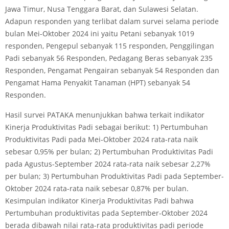
Jawa Timur, Nusa Tenggara Barat, dan Sulawesi Selatan.
Adapun responden yang terlibat dalam survei selama periode
bulan Mei-Oktober 2024 ini yaitu Petani sebanyak 1019
responden, Pengepul sebanyak 115 responden, Penggilingan
Padi sebanyak 56 Responden, Pedagang Beras sebanyak 235
Responden, Pengamat Pengairan sebanyak 54 Responden dan
Pengamat Hama Penyakit Tanaman (HPT) sebanyak 54
Responden.
Hasil survei PATAKA menunjukkan bahwa terkait indikator
Kinerja Produktivitas Padi sebagai berikut: 1) Pertumbuhan
Produktivitas Padi pada Mei-Oktober 2024 rata-rata naik
sebesar 0,95% per bulan; 2) Pertumbuhan Produktivitas Padi
pada Agustus-September 2024 rata-rata naik sebesar 2,27%
per bulan; 3) Pertumbuhan Produktivitas Padi pada September-
Oktober 2024 rata-rata naik sebesar 0,87% per bulan.
Kesimpulan indikator Kinerja Produktivitas Padi bahwa
Pertumbuhan produktivitas pada September-Oktober 2024
berada dibawah nilai rata-rata produktivitas padi periode