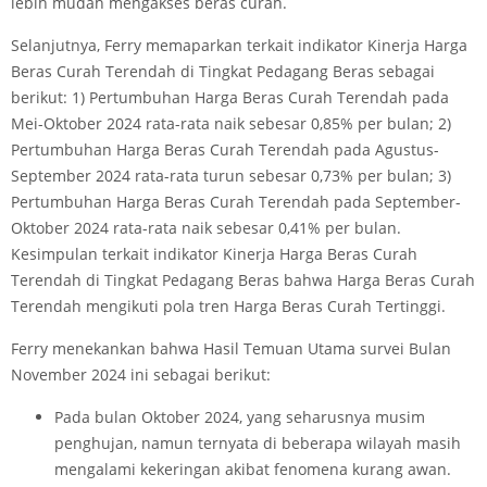
lebih mudah mengakses beras curah.
Selanjutnya, Ferry memaparkan terkait indikator Kinerja Harga
Beras Curah Terendah di Tingkat Pedagang Beras sebagai
berikut: 1) Pertumbuhan Harga Beras Curah Terendah pada
Mei-Oktober 2024 rata-rata naik sebesar 0,85% per bulan; 2)
Pertumbuhan Harga Beras Curah Terendah pada Agustus-
September 2024 rata-rata turun sebesar 0,73% per bulan; 3)
Pertumbuhan Harga Beras Curah Terendah pada September-
Oktober 2024 rata-rata naik sebesar 0,41% per bulan.
Kesimpulan terkait indikator Kinerja Harga Beras Curah
Terendah di Tingkat Pedagang Beras bahwa Harga Beras Curah
Terendah mengikuti pola tren Harga Beras Curah Tertinggi.
Ferry menekankan bahwa Hasil Temuan Utama survei Bulan
November 2024 ini sebagai berikut:
Pada bulan Oktober 2024, yang seharusnya musim
penghujan, namun ternyata di beberapa wilayah masih
mengalami kekeringan akibat fenomena kurang awan.