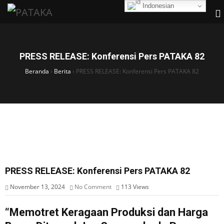
Indonesian
PRESS RELEASE: Konferensi Pers PATAKA 82
Beranda
›
Berita
›
PRESS RELEASE: Konferensi Pers PATAKA 82
PRESS RELEASE: Konferensi Pers PATAKA 82
November 13, 2024
No Comment
113
Views
“Memotret Keragaan Produksi dan Harga