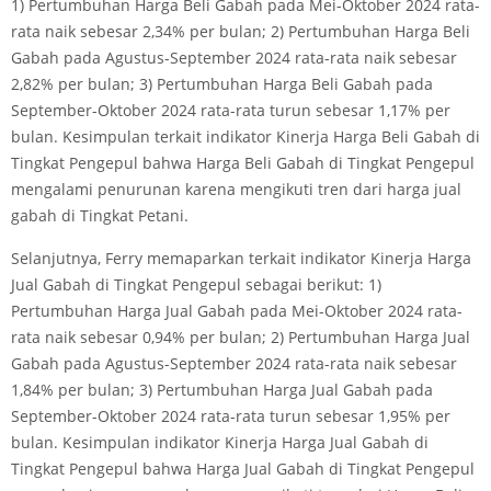
1) Pertumbuhan Harga Beli Gabah pada Mei-Oktober 2024 rata-
rata naik sebesar 2,34% per bulan; 2) Pertumbuhan Harga Beli
Gabah pada Agustus-September 2024 rata-rata naik sebesar
2,82% per bulan; 3) Pertumbuhan Harga Beli Gabah pada
September-Oktober 2024 rata-rata turun sebesar 1,17% per
bulan. Kesimpulan terkait indikator Kinerja Harga Beli Gabah di
Tingkat Pengepul bahwa Harga Beli Gabah di Tingkat Pengepul
mengalami penurunan karena mengikuti tren dari harga jual
gabah di Tingkat Petani.
Selanjutnya, Ferry memaparkan terkait indikator Kinerja Harga
Jual Gabah di Tingkat Pengepul sebagai berikut: 1)
Pertumbuhan Harga Jual Gabah pada Mei-Oktober 2024 rata-
rata naik sebesar 0,94% per bulan; 2) Pertumbuhan Harga Jual
Gabah pada Agustus-September 2024 rata-rata naik sebesar
1,84% per bulan; 3) Pertumbuhan Harga Jual Gabah pada
September-Oktober 2024 rata-rata turun sebesar 1,95% per
bulan. Kesimpulan indikator Kinerja Harga Jual Gabah di
Tingkat Pengepul bahwa Harga Jual Gabah di Tingkat Pengepul