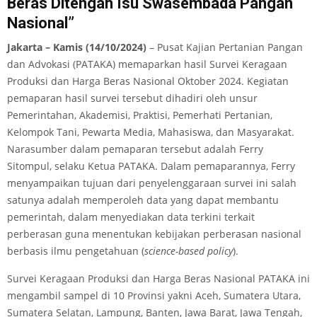
Beras Ditengah Isu Swasembada Pangan
Nasional”
Jakarta – Kamis (14/10/2024)
– Pusat Kajian Pertanian Pangan
dan Advokasi (PATAKA) memaparkan hasil Survei Keragaan
Produksi dan Harga Beras Nasional Oktober 2024. Kegiatan
pemaparan hasil survei tersebut dihadiri oleh unsur
Pemerintahan, Akademisi, Praktisi, Pemerhati Pertanian,
Kelompok Tani, Pewarta Media, Mahasiswa, dan Masyarakat.
Narasumber dalam pemaparan tersebut adalah Ferry
Sitompul, selaku Ketua PATAKA. Dalam pemaparannya, Ferry
menyampaikan tujuan dari penyelenggaraan survei ini salah
satunya adalah memperoleh data yang dapat membantu
pemerintah, dalam menyediakan data terkini terkait
perberasan guna menentukan kebijakan perberasan nasional
berbasis ilmu pengetahuan (
science-based policy
).
Survei Keragaan Produksi dan Harga Beras Nasional PATAKA ini
mengambil sampel di 10 Provinsi yakni Aceh, Sumatera Utara,
Sumatera Selatan, Lampung, Banten, Jawa Barat, Jawa Tengah,