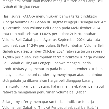
mengalami penurunan karena mengikuti tren dari Harga Beli
Gabah di Tingkat Petani.
Hasil survei PATAKA menunjukkan bahwa terkait indikator
Kinerja Volume Beli Gabah di Tingkat Pengepul sebagai berikut:
1) Pertumbuhan Volume Beli Gabah pada Mei-Oktober 2024
rata-rata naik sebesar 11,02% per bulan; 2) Pertumbuhan
Volume Beli Gabah pada Agustus-September 2024 rata-rata
turun sebesar 14,24% per bulan; 3) Pertumbuhan Volume Beli
Gabah pada September-Oktober 2024 rata-rata turun sebesar
17,90% per bulan. Kesimpulan terkait indikator Kinerja Volume
Beli Gabah di Tingkat Pengepul bahwa mengacu pada
produktivitas yang menurun pada bulan September-Oktober,
menyebabkan petani cenderung menyimpan atau menimbun
stok gabahnya dikarenakan harga beli dianggap kurang
menguntungkan bagi petani. Hal ini mengakibatkan pengepul
rata-rata mengalami penurunan volume beli gabah.
Selanjutnya, Ferry memaparkan terkait indikator Kinerja
Volume Jual Gabah di Tingkat Pengepul sebagai berikut: 1)