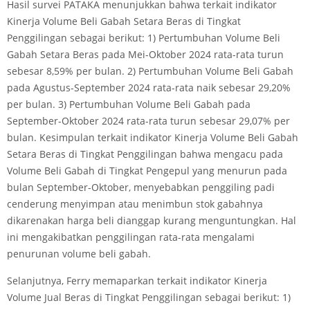
Hasil survei PATAKA menunjukkan bahwa terkait indikator
Kinerja Volume Beli Gabah Setara Beras di Tingkat
Penggilingan sebagai berikut: 1) Pertumbuhan Volume Beli
Gabah Setara Beras pada Mei-Oktober 2024 rata-rata turun
sebesar 8,59% per bulan. 2) Pertumbuhan Volume Beli Gabah
pada Agustus-September 2024 rata-rata naik sebesar 29,20%
per bulan. 3) Pertumbuhan Volume Beli Gabah pada
September-Oktober 2024 rata-rata turun sebesar 29,07% per
bulan. Kesimpulan terkait indikator Kinerja Volume Beli Gabah
Setara Beras di Tingkat Penggilingan bahwa mengacu pada
Volume Beli Gabah di Tingkat Pengepul yang menurun pada
bulan September-Oktober, menyebabkan penggiling padi
cenderung menyimpan atau menimbun stok gabahnya
dikarenakan harga beli dianggap kurang menguntungkan. Hal
ini mengakibatkan penggilingan rata-rata mengalami
penurunan volume beli gabah.
Selanjutnya, Ferry memaparkan terkait indikator Kinerja
Volume Jual Beras di Tingkat Penggilingan sebagai berikut: 1)