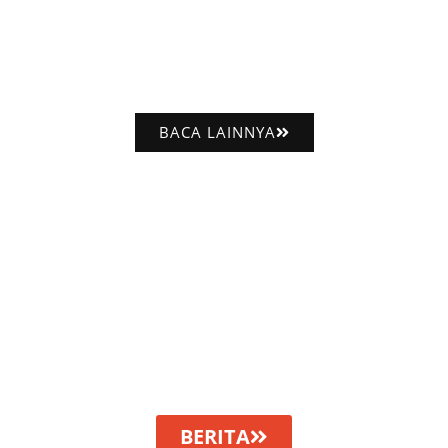
BACA LAINNYA
BERITA