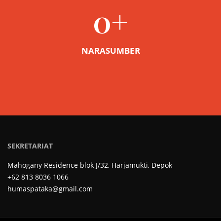
0
+
NARASUMBER
SEKRETARIAT
Mahogany Residence blok J/32, Harjamukti, Depok
+62 813 8036 1066
humaspataka@gmail.com