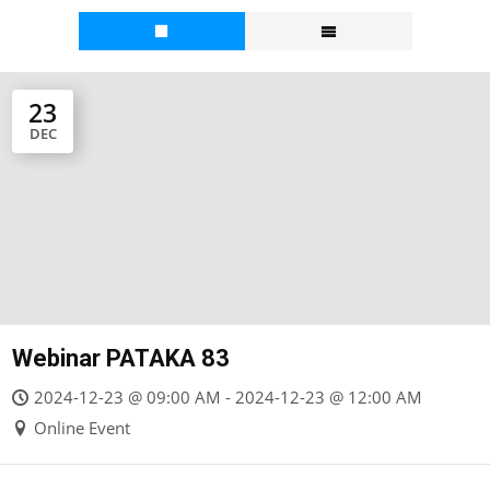
23
DEC
Webinar PATAKA 83
2024-12-23 @ 09:00 AM - 2024-12-23 @ 12:00 AM
Online Event