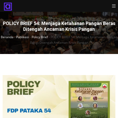
POLICY BRIEF 54: Menjaga Ketahanan Pangan Beras
Ditengah Ancaman Krisis Pangan
Beranda
›
Publikasi
›
Policy Brief
›
POLICY BRIEF 54: Menjaga Ketahanan Pangan
Beras Ditengah Ancaman Krisis Pangan