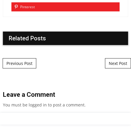
Pinterest
Related Posts
Post navigation
Previous Post
Next Post
Leave a Comment
You must be
logged in
to post a comment.