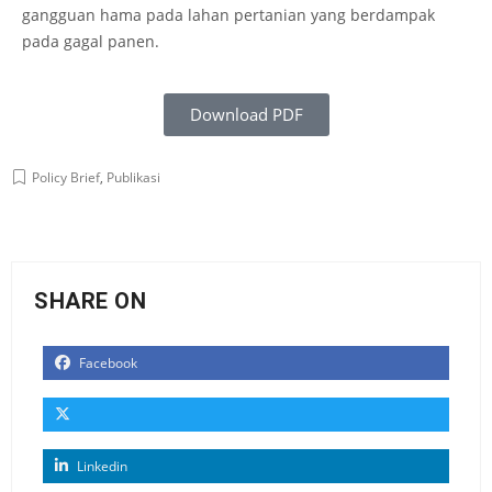
gangguan hama pada lahan pertanian yang berdampak
pada gagal panen.
Download PDF
Policy Brief
,
Publikasi
SHARE ON
Facebook
Linkedin