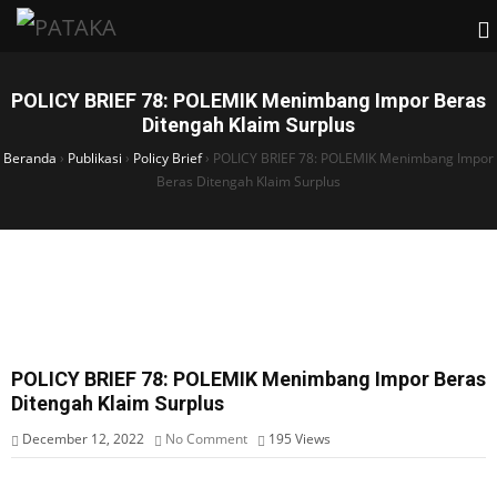
POLICY BRIEF 78: POLEMIK Menimbang Impor Beras
Ditengah Klaim Surplus
Beranda
›
Publikasi
›
Policy Brief
›
POLICY BRIEF 78: POLEMIK Menimbang Impor
Beras Ditengah Klaim Surplus
POLICY BRIEF 78: POLEMIK Menimbang Impor Beras
Ditengah Klaim Surplus
December 12, 2022
No Comment
195
Views