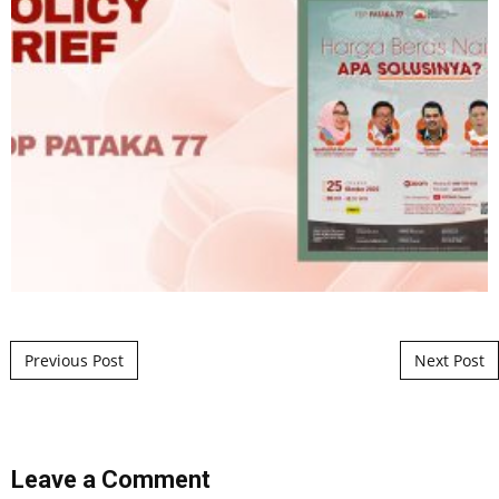
Post navigation
Previous Post
Next Post
Leave a Comment