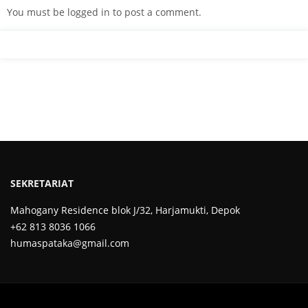
You must be
logged in
to post a comment.
SEKRETARIAT
Mahogany Residence blok J/32, Harjamukti, Depok
+62 813 8036 1066
humaspataka@gmail.com