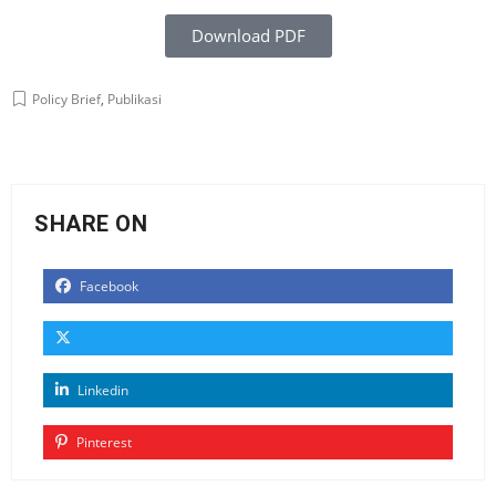
Download PDF
Policy Brief
,
Publikasi
SHARE ON
Facebook
Linkedin
Pinterest