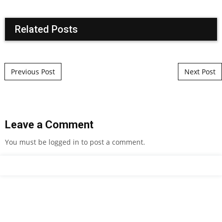
Related Posts
Post navigation
Previous Post
Next Post
Leave a Comment
You must be
logged in
to post a comment.