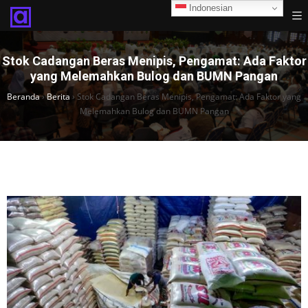
Indonesian
Stok Cadangan Beras Menipis, Pengamat: Ada Faktor
yang Melemahkan Bulog dan BUMN Pangan
Beranda
›
Berita
›
Stok Cadangan Beras Menipis, Pengamat: Ada Faktor yang
Melemahkan Bulog dan BUMN Pangan