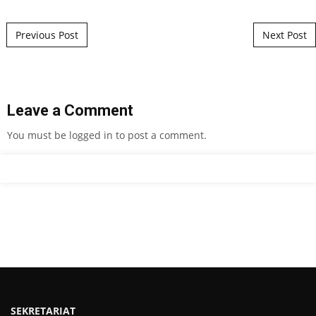
Post navigation
Previous Post
Next Post
Leave a Comment
You must be
logged in
to post a comment.
SEKRETARIAT