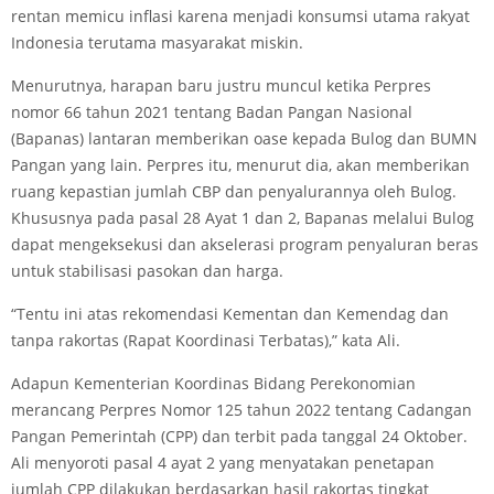
rentan memicu inflasi karena menjadi konsumsi utama rakyat
Indonesia terutama masyarakat miskin.
Menurutnya, harapan baru justru muncul ketika Perpres
nomor 66 tahun 2021 tentang Badan Pangan Nasional
(Bapanas) lantaran memberikan oase kepada Bulog dan BUMN
Pangan yang lain. Perpres itu, menurut dia, akan memberikan
ruang kepastian jumlah CBP dan penyalurannya oleh Bulog.
Khususnya pada pasal 28 Ayat 1 dan 2, Bapanas melalui Bulog
dapat mengeksekusi dan akselerasi program penyaluran beras
untuk stabilisasi pasokan dan harga.
“Tentu ini atas rekomendasi Kementan dan Kemendag dan
tanpa rakortas (Rapat Koordinasi Terbatas),” kata Ali.
Adapun Kementerian Koordinas Bidang Perekonomian
merancang Perpres Nomor 125 tahun 2022 tentang Cadangan
Pangan Pemerintah (CPP) dan terbit pada tanggal 24 Oktober.
Ali menyoroti pasal 4 ayat 2 yang menyatakan penetapan
jumlah CPP dilakukan berdasarkan hasil rakortas tingkat