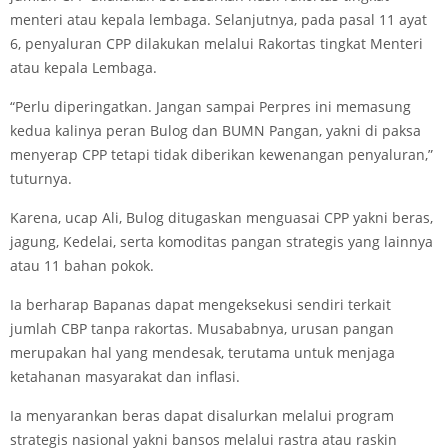
menteri atau kepala lembaga. Selanjutnya, pada pasal 11 ayat
6, penyaluran CPP dilakukan melalui Rakortas tingkat Menteri
atau kepala Lembaga.
“Perlu diperingatkan. Jangan sampai Perpres ini memasung
kedua kalinya peran Bulog dan BUMN Pangan, yakni di paksa
menyerap CPP tetapi tidak diberikan kewenangan penyaluran,”
tuturnya.
Karena, ucap Ali, Bulog ditugaskan menguasai CPP yakni beras,
jagung, Kedelai, serta komoditas pangan strategis yang lainnya
atau 11 bahan pokok.
Ia berharap Bapanas dapat mengeksekusi sendiri terkait
jumlah CBP tanpa rakortas. Musababnya, urusan pangan
merupakan hal yang mendesak, terutama untuk menjaga
ketahanan masyarakat dan inflasi.
Ia menyarankan beras dapat disalurkan melalui program
strategis nasional yakni bansos melalui rastra atau raskin