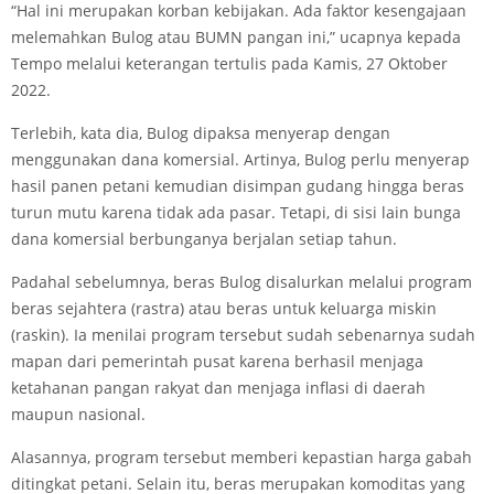
“Hal ini merupakan korban kebijakan. Ada faktor kesengajaan
melemahkan Bulog atau BUMN pangan ini,” ucapnya kepada
Tempo melalui keterangan tertulis pada Kamis, 27 Oktober
2022.
Terlebih, kata dia, Bulog dipaksa menyerap dengan
menggunakan dana komersial. Artinya, Bulog perlu menyerap
hasil panen petani kemudian disimpan gudang hingga beras
turun mutu karena tidak ada pasar. Tetapi, di sisi lain bunga
dana komersial berbunganya berjalan setiap tahun.
Padahal sebelumnya, beras Bulog disalurkan melalui program
beras sejahtera (rastra) atau beras untuk keluarga miskin
(raskin). Ia menilai program tersebut sudah sebenarnya sudah
mapan dari pemerintah pusat karena berhasil menjaga
ketahanan pangan rakyat dan menjaga inflasi di daerah
maupun nasional.
Alasannya, program tersebut memberi kepastian harga gabah
ditingkat petani. Selain itu, beras merupakan komoditas yang