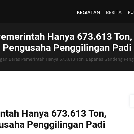
KEGIATAN
BERITA
PU
emerintah Hanya 673.613 Ton
Pengusaha Penggilingan Padi
gan Beras Pemerintah Hanya 673.613 Ton, Bapanas Gandeng Peng
ntah Hanya 673.613 Ton,
saha Penggilingan Padi