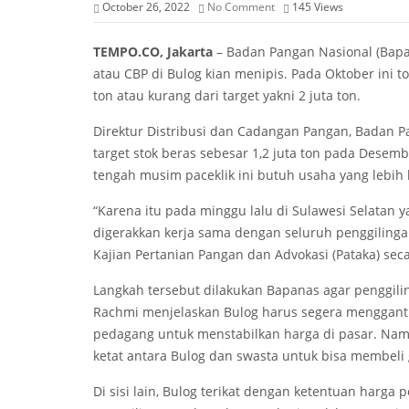
October 26, 2022
No Comment
145
Views
TEMPO.CO, Jakarta
– Badan Pangan Nasional (Bap
atau CBP di Bulog kian menipis. Pada Oktober ini 
ton atau kurang dari target yakni 2 juta ton.
Direktur Distribusi dan Cadangan Pangan, Badan Pa
target stok beras sebesar 1,2 juta ton pada Desemb
tengah musim paceklik ini butuh usaha yang lebih 
“Karena itu pada minggu lalu di Sulawesi Selatan y
digerakkan kerja sama dengan seluruh penggilinga
Kajian Pertanian Pangan dan Advokasi (Pataka) seca
Langkah tersebut dilakukan Bapanas agar penggili
Rachmi menjelaskan Bulog harus segera mengganti 
pedagang untuk menstabilkan harga di pasar. Namu
ketat antara Bulog dan swasta untuk bisa membeli 
Di sisi lain, Bulog terikat dengan ketentuan harg