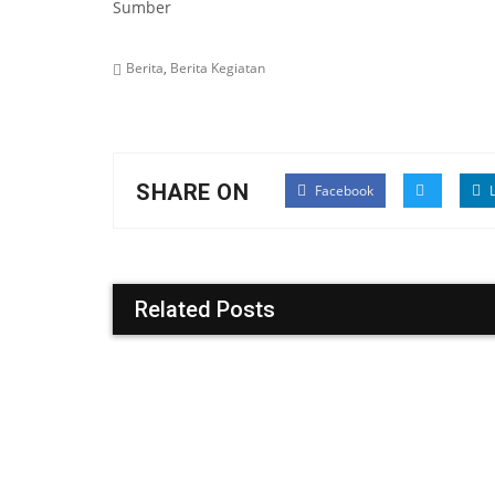
Sumber
Berita
,
Berita Kegiatan
SHARE ON
Facebook
L
Related Posts