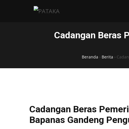
Cadangan Beras P
Beranda
›
Berita
›
Cadan
Cadangan Beras Pemeri
Bapanas Gandeng Pengu