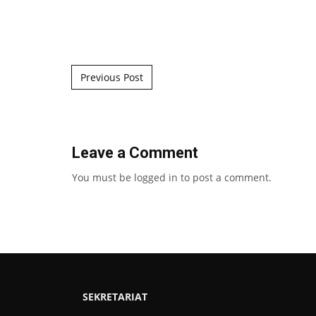
Post navigation
Previous Post
Leave a Comment
You must be
logged in
to post a comment.
SEKRETARIAT