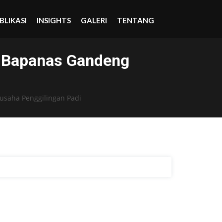
BLIKASI
INSIGHTS
GALERI
TENTANG
, Bapanas Gandeng
usaha Penggilingan Padi