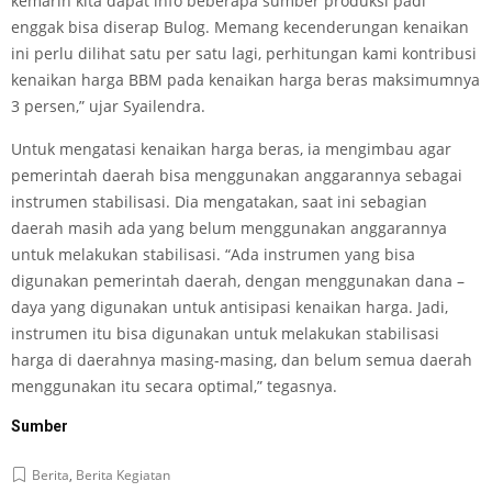
kemarin kita dapat info beberapa sumber produksi padi
enggak bisa diserap Bulog. Memang kecenderungan kenaikan
ini perlu dilihat satu per satu lagi, perhitungan kami kontribusi
kenaikan harga BBM pada kenaikan harga beras maksimumnya
3 persen,” ujar Syailendra.
Untuk mengatasi kenaikan harga beras, ia mengimbau agar
pemerintah daerah bisa menggunakan anggarannya sebagai
instrumen stabilisasi. Dia mengatakan, saat ini sebagian
daerah masih ada yang belum menggunakan anggarannya
untuk melakukan stabilisasi. “Ada instrumen yang bisa
digunakan pemerintah daerah, dengan menggunakan dana –
daya yang digunakan untuk antisipasi kenaikan harga. Jadi,
instrumen itu bisa digunakan untuk melakukan stabilisasi
harga di daerahnya masing-masing, dan belum semua daerah
menggunakan itu secara optimal,” tegasnya.
Sumber
Berita
,
Berita Kegiatan