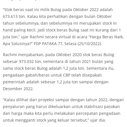
“Stok beras saat ini milik Bulog pada Oktober 2022 adalah
673.613 ton. Kalau kita perhatikan dengan bulan Oktober
tahun sebelumnya, dan sebelumnya ini merupakan stock in
hand paling kecil. Jadi stock beras Bulog saat ini kurang dari 1
juta ton,” ujar Rachmi secara virtual di acara “Harga Beras Naik,
Apa Solusinya?” FDP PATAKA 77, Selasa (25/10/2022).
Rachmi menjabarkan, pada Oktober 2020 stok beras Bulog
sebesar 973.032 ton, sementara di tahun 2021 bulan yang
sama stock beras Bulog adalah 1,2 juta ton. Sementara itu,
pengadaan gabah/beras untuk CBP telah disepakati
pemerintah adalah sebesar 1,2 juta ton sampai dengan
Desember 2022.
“Kalau dilihat dari proyeksi sampai dengan tahun 2022, dengan
penyaluran yang harus dikeluarkan untuk stabilisasi pasokan
dan harga maka kita perlu melakukan percepatan pengadaan
untuk mengganti stock yang keluar tersebut,” ujar dia.