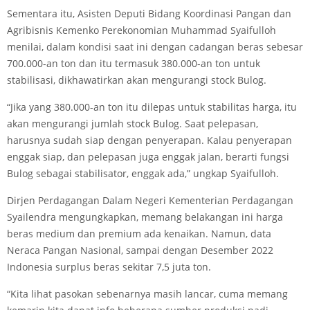
Sementara itu, Asisten Deputi Bidang Koordinasi Pangan dan
Agribisnis Kemenko Perekonomian Muhammad Syaifulloh
menilai, dalam kondisi saat ini dengan cadangan beras sebesar
700.000-an ton dan itu termasuk 380.000-an ton untuk
stabilisasi, dikhawatirkan akan mengurangi stock Bulog.
“Jika yang 380.000-an ton itu dilepas untuk stabilitas harga, itu
akan mengurangi jumlah stock Bulog. Saat pelepasan,
harusnya sudah siap dengan penyerapan. Kalau penyerapan
enggak siap, dan pelepasan juga enggak jalan, berarti fungsi
Bulog sebagai stabilisator, enggak ada,” ungkap Syaifulloh.
Dirjen Perdagangan Dalam Negeri Kementerian Perdagangan
Syailendra mengungkapkan, memang belakangan ini harga
beras medium dan premium ada kenaikan. Namun, data
Neraca Pangan Nasional, sampai dengan Desember 2022
Indonesia surplus beras sekitar 7,5 juta ton.
“Kita lihat pasokan sebenarnya masih lancar, cuma memang