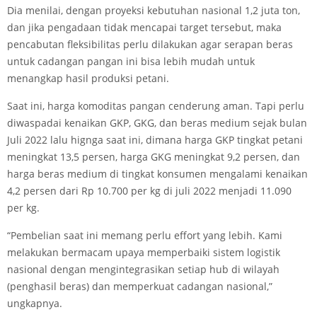
Dia menilai, dengan proyeksi kebutuhan nasional 1,2 juta ton,
dan jika pengadaan tidak mencapai target tersebut, maka
pencabutan fleksibilitas perlu dilakukan agar serapan beras
untuk cadangan pangan ini bisa lebih mudah untuk
menangkap hasil produksi petani.
Saat ini, harga komoditas pangan cenderung aman. Tapi perlu
diwaspadai kenaikan GKP, GKG, dan beras medium sejak bulan
Juli 2022 lalu hignga saat ini, dimana harga GKP tingkat petani
meningkat 13,5 persen, harga GKG meningkat 9,2 persen, dan
harga beras medium di tingkat konsumen mengalami kenaikan
4,2 persen dari Rp 10.700 per kg di juli 2022 menjadi 11.090
per kg.
“Pembelian saat ini memang perlu effort yang lebih. Kami
melakukan bermacam upaya memperbaiki sistem logistik
nasional dengan mengintegrasikan setiap hub di wilayah
(penghasil beras) dan memperkuat cadangan nasional,”
ungkapnya.