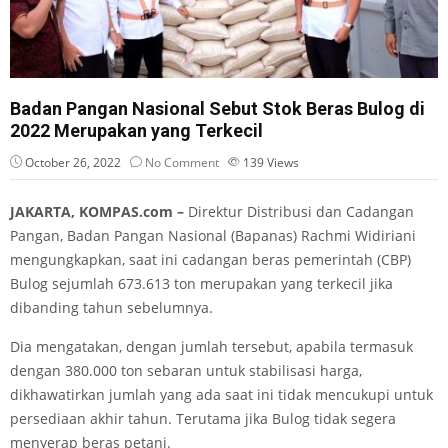
Badan Pangan Nasional Sebut Stok Beras Bulog di
2022 Merupakan yang Terkecil
October 26, 2022
No Comment
139
Views
JAKARTA, KOMPAS.com –
Direktur Distribusi dan Cadangan
Pangan, Badan Pangan Nasional (Bapanas) Rachmi Widiriani
mengungkapkan, saat ini cadangan beras pemerintah (CBP)
Bulog sejumlah 673.613 ton merupakan yang terkecil jika
dibanding tahun sebelumnya.
Dia mengatakan, dengan jumlah tersebut, apabila termasuk
dengan 380.000 ton sebaran untuk stabilisasi harga,
dikhawatirkan jumlah yang ada saat ini tidak mencukupi untuk
persediaan akhir tahun. Terutama jika Bulog tidak segera
menyerap beras petani.