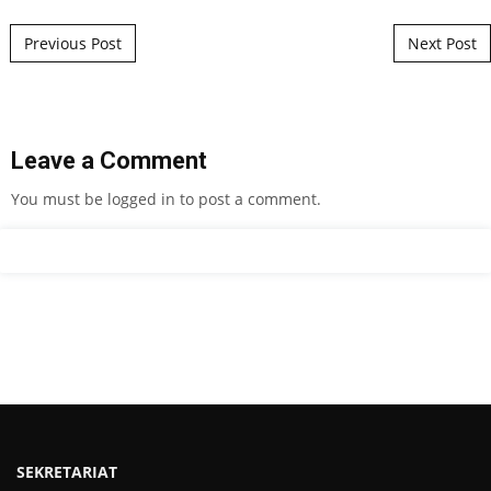
Post navigation
Previous Post
Next Post
Leave a Comment
You must be
logged in
to post a comment.
SEKRETARIAT