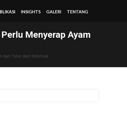
BLIKASI
INSIGHTS
GALERI
TENTANG
 Perlu Menyerap Ayam
 dan Telur dari Peternak