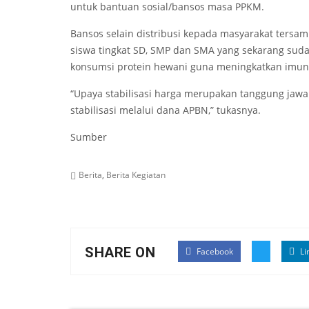
untuk bantuan sosial/bansos masa PPKM.
Bansos selain distribusi kepada masyarakat tersa
siswa tingkat SD, SMP dan SMA yang sekarang sud
konsumsi protein hewani guna meningkatkan imuni
“Upaya stabilisasi harga merupakan tanggung jaw
stabilisasi melalui dana APBN,” tukasnya.
Sumber
Berita
,
Berita Kegiatan
SHARE ON
Facebook
Li