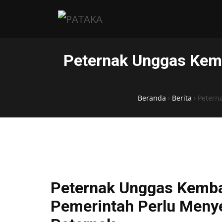
Peternak Unggas Kemb
Beranda
›
Berita
›
Petern
Peternak Unggas Kemba
Pemerintah Perlu Menye