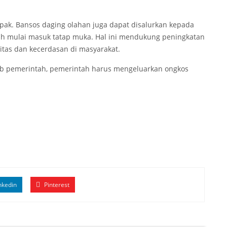
mpak. Bansos daging olahan juga dapat disalurkan kepada
ah mulai masuk tatap muka. Hal ini mendukung peningkatan
tas dan kecerdasan di masyarakat.
ab pemerintah, pemerintah harus mengeluarkan ongkos
nkedin
Pinterest