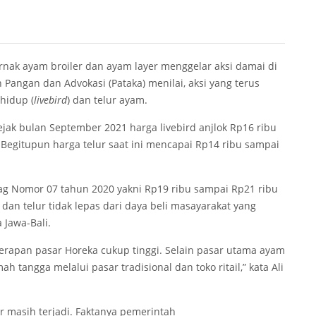
rnak ayam broiler dan ayam layer menggelar aksi damai di
n Pangan dan Advokasi (Pataka) menilai, aksi yang terus
 hidup (
livebird
) dan telur ayam.
jak bulan September 2021 harga livebird anjlok Rp16 ribu
. Begitupun harga telur saat ini mencapai Rp14 ribu sampai
ag Nomor 07 tahun 2020 yakni Rp19 ribu sampai Rp21 ribu
 dan telur tidak lepas dari daya beli masayarakat yang
Jawa-Bali.
 serapan pasar Horeka cukup tinggi. Selain pasar utama ayam
 tangga melalui pasar tradisional dan toko ritail,” kata Ali
ler masih terjadi. Faktanya pemerintah