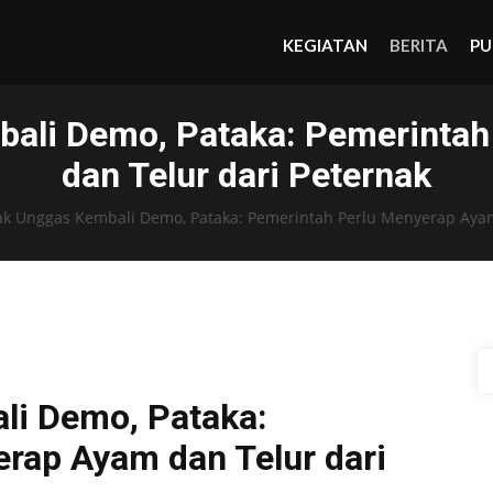
KEGIATAN
BERITA
PU
ali Demo, Pataka: Pemerintah
dan Telur dari Peternak
ak Unggas Kembali Demo, Pataka: Pemerintah Perlu Menyerap Ayam
li Demo, Pataka:
rap Ayam dan Telur dari