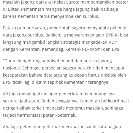
masalah jagung dari aksi nekat Suroto membentangkan poster
di Blitar. Pemerintah mengira harga jagung baik-baik saja
karena Kementan terus menyampaikan surplus.
Pataka pun berharap, pemerintah segera menyudahi polemik
data jagung surplus. Bahkan, ia menyarankan agar DPR RI bisa
langsung mengambil langkah strategis mengadakan RDP
dengan Kementan, Kemendag, Kemenko Ekonomi dan BPS.
“Guna menghitung supply-demand dan neraca jagung
nasional. Sehingga persoalan segera berakhir dan mencapai
kesepatakan bahwa data Jagung ke depan harus dikelola oleh
BPS, tidak lagi diklaim sepihak Kementan,” terangnya.
Ali juga mengingatkan agar pemerintah membuang ego
sektoral jauh-jauh. Sudah seyogianya, Kementan berkoordinasi
dengan pihak terkait manakala menemui masalah, sehingga
terjadi harmonisasi petani-peternak.
Apalagi, petani dan peternak merupakan salah satu bagian