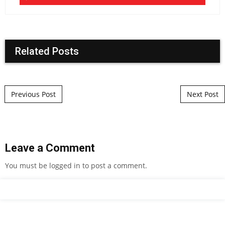
Related Posts
Post navigation
Previous Post
Next Post
Leave a Comment
You must be
logged in
to post a comment.