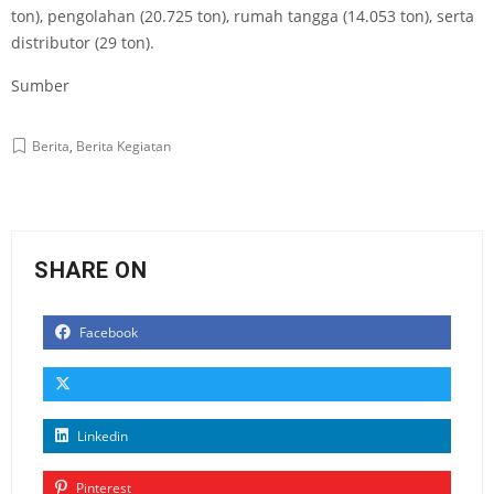
ton), pengolahan (20.725 ton), rumah tangga (14.053 ton), serta
distributor (29 ton).
Sumber
Berita
,
Berita Kegiatan
SHARE ON
Facebook
Linkedin
Pinterest