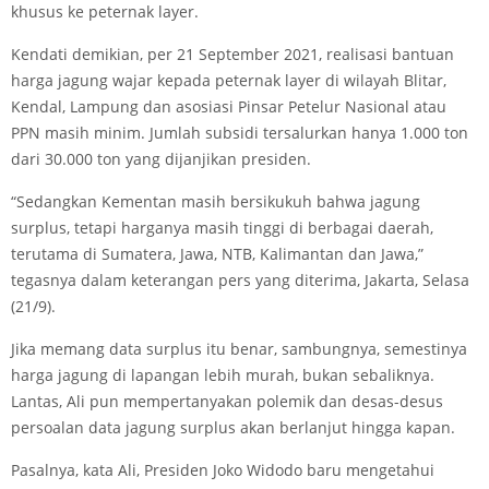
khusus ke peternak layer.
Kendati demikian, per 21 September 2021, realisasi bantuan
harga jagung wajar kepada peternak layer di wilayah Blitar,
Kendal, Lampung dan asosiasi Pinsar Petelur Nasional atau
PPN masih minim. Jumlah subsidi tersalurkan hanya 1.000 ton
dari 30.000 ton yang dijanjikan presiden.
“Sedangkan Kementan masih bersikukuh bahwa jagung
surplus, tetapi harganya masih tinggi di berbagai daerah,
terutama di Sumatera, Jawa, NTB, Kalimantan dan Jawa,”
tegasnya dalam keterangan pers yang diterima, Jakarta, Selasa
(21/9).
Jika memang data surplus itu benar, sambungnya, semestinya
harga jagung di lapangan lebih murah, bukan sebaliknya.
Lantas, Ali pun mempertanyakan polemik dan desas-desus
persoalan data jagung surplus akan berlanjut hingga kapan.
Pasalnya, kata Ali, Presiden Joko Widodo baru mengetahui