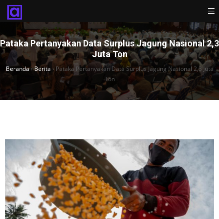
Pataka Pertanyakan Data Surplus Jagung Nasional 2,3
Juta Ton
Beranda
›
Berita
›
Pataka Pertanyakan Data Surplus Jagung Nasional 2,3 Juta
Ton