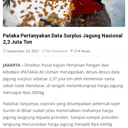
Pataka Pertanyakan Data Surplus Jagung Nasional
2,3 Juta Ton
September 24, 2021
No Comment
214
Views
JAKARTA –
Direktur Pusat Kajian Pertanian Pangan dan
Advokasi (PATAKA) Ali Usman menegaskan, desas-desus data
jagung surplus sebesar 2,37 juta ton oleh Kementan sama
sekali tidak mendasar, di tengah melambungnya harga jagung
mencapai Rp6.200/kg.
Padahal, lanjutnya, aspirasi yang disampaikan peternak layer
Suroto di Blitar sudah jelas meneriakkan mahalnya harga
jagung langsung kepada presiden. Sampai-sampai presiden
langsung menurunkan harga jagung menjadi Rp4.500/kg