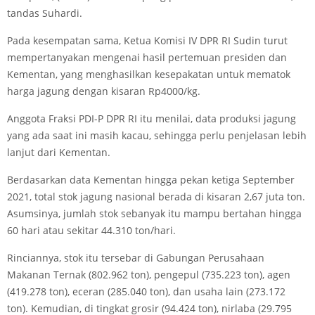
tandas Suhardi.
Pada kesempatan sama, Ketua Komisi IV DPR RI Sudin turut
mempertanyakan mengenai hasil pertemuan presiden dan
Kementan, yang menghasilkan kesepakatan untuk mematok
harga jagung dengan kisaran Rp4000/kg.
Anggota Fraksi PDI-P DPR RI itu menilai, data produksi jagung
yang ada saat ini masih kacau, sehingga perlu penjelasan lebih
lanjut dari Kementan.
Berdasarkan data Kementan hingga pekan ketiga September
2021, total stok jagung nasional berada di kisaran 2,67 juta ton.
Asumsinya, jumlah stok sebanyak itu mampu bertahan hingga
60 hari atau sekitar 44.310 ton/hari.
Rinciannya, stok itu tersebar di Gabungan Perusahaan
Makanan Ternak (802.962 ton), pengepul (735.223 ton), agen
(419.278 ton), eceran (285.040 ton), dan usaha lain (273.172
ton). Kemudian, di tingkat grosir (94.424 ton), nirlaba (29.795