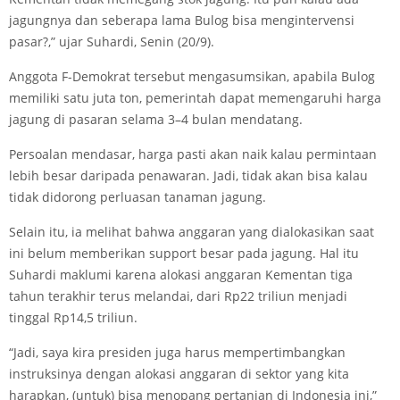
jagungnya dan seberapa lama Bulog bisa mengintervensi
pasar?,” ujar Suhardi, Senin (20/9).
Anggota F-Demokrat tersebut mengasumsikan, apabila Bulog
memiliki satu juta ton, pemerintah dapat memengaruhi harga
jagung di pasaran selama 3–4 bulan mendatang.
Persoalan mendasar, harga pasti akan naik kalau permintaan
lebih besar daripada penawaran. Jadi, tidak akan bisa kalau
tidak didorong perluasan tanaman jagung.
Selain itu, ia melihat bahwa anggaran yang dialokasikan saat
ini belum memberikan support besar pada jagung. Hal itu
Suhardi maklumi karena alokasi anggaran Kementan tiga
tahun terakhir terus melandai, dari Rp22 triliun menjadi
tinggal Rp14,5 triliun.
“Jadi, saya kira presiden juga harus mempertimbangkan
instruksinya dengan alokasi anggaran di sektor yang kita
harapkan, (untuk) bisa menopang pertanian di Indonesia ini,”