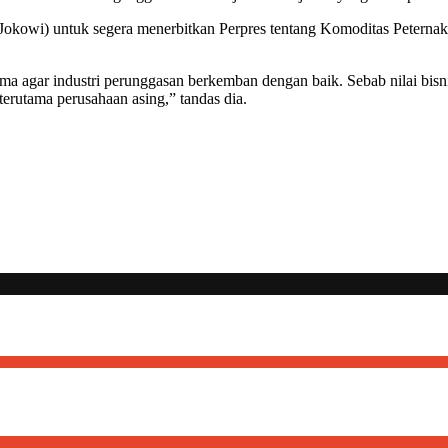
owi) untuk segera menerbitkan Perpres tentang Komoditas Peternakan 
ma agar industri perunggasan berkemban dengan baik. Sebab nilai bisni
terutama perusahaan asing,” tandas dia.