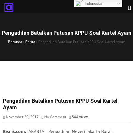
Indonesian
Pengadilan Batalkan Putusan KPPU Soal Kartel Ayam
Beranda
›
Berita
›
Pengadilan Batalkan Putusan KPPU Soal Kartel Ayam
Pengadilan Batalkan Putusan KPPU Soal Kartel
Ayam
November 30, 2017
No Comment
544
Views
Bisnis.com,
JAKARTA—Pengadilan Negeri Jakarta Barat