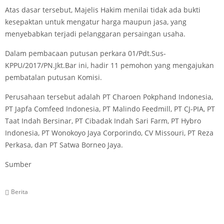
Atas dasar tersebut, Majelis Hakim menilai tidak ada bukti
kesepaktan untuk mengatur harga maupun jasa, yang
menyebabkan terjadi pelanggaran persaingan usaha.
Dalam pembacaan putusan perkara 01/Pdt.Sus-
KPPU/2017/PN.Jkt.Bar ini, hadir 11 pemohon yang mengajukan
pembatalan putusan Komisi.
Perusahaan tersebut adalah PT Charoen Pokphand Indonesia,
PT Japfa Comfeed Indonesia, PT Malindo Feedmill, PT CJ-PIA, PT
Taat Indah Bersinar, PT Cibadak Indah Sari Farm, PT Hybro
Indonesia, PT Wonokoyo Jaya Corporindo, CV Missouri, PT Reza
Perkasa, dan PT Satwa Borneo Jaya.
Sumber
Berita