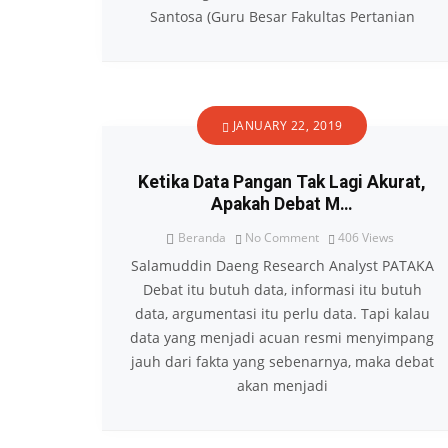
Santosa (Guru Besar Fakultas Pertanian
JANUARY 22, 2019
Ketika Data Pangan Tak Lagi Akurat,
Apakah Debat M…
Beranda
No Comment
406
Views
Salamuddin Daeng Research Analyst PATAKA
Debat itu butuh data, informasi itu butuh
data, argumentasi itu perlu data. Tapi kalau
data yang menjadi acuan resmi menyimpang
jauh dari fakta yang sebenarnya, maka debat
akan menjadi