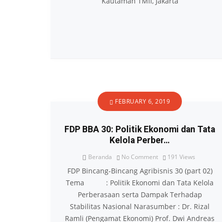
Kautaman TMII, Jakarta
FEBRUARY 6, 2019
FDP BBA 30: Politik Ekonomi dan Tata
Kelola Perber…
Beranda
No Comment
191
Views
FDP Bincang-Bincang Agribisnis 30 (part 02)
Tema : Politik Ekonomi dan Tata Kelola
Perberasaan serta Dampak Terhadap
Stabilitas Nasional Narasumber : Dr. Rizal
Ramli (Pengamat Ekonomi) Prof. Dwi Andreas