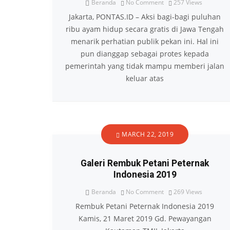
Beranda
No Comment
257
Views
Jakarta, PONTAS.ID – Aksi bagi-bagi puluhan
ribu ayam hidup secara gratis di Jawa Tengah
menarik perhatian publik pekan ini. Hal ini
pun dianggap sebagai protes kepada
pemerintah yang tidak mampu memberi jalan
keluar atas
MARCH 22, 2019
Galeri Rembuk Petani Peternak
Indonesia 2019
Beranda
No Comment
269
Views
Rembuk Petani Peternak Indonesia 2019
Kamis, 21 Maret 2019 Gd. Pewayangan