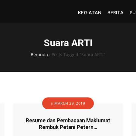
KEGIATAN
BERITA
PU
Suara ARTI
Beranda
›
Posts Tagged "Suara ARTI"
MARCH 29, 2019
Resume dan Pembacaan Maklumat
Rembuk Petani Petern…