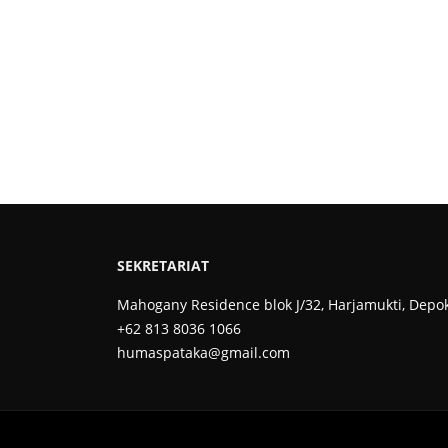
SEKRETARIAT
Mahogany Residence blok J/32, Harjamukti, Depo
+62 813 8036 1066
humaspataka@gmail.com