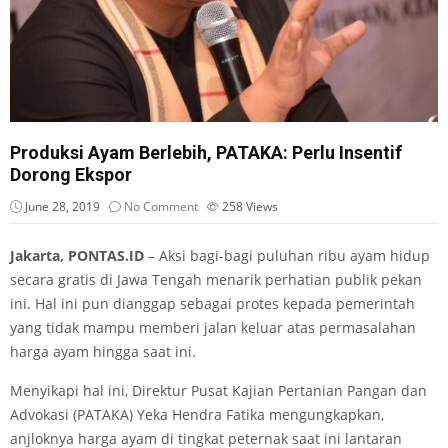
Produksi Ayam Berlebih, PATAKA: Perlu Insentif
Dorong Ekspor
June 28, 2019
No Comment
258
Views
Jakarta, PONTAS.ID
– Aksi bagi-bagi puluhan ribu ayam hidup
secara gratis di Jawa Tengah menarik perhatian publik pekan
ini. Hal ini pun dianggap sebagai protes kepada pemerintah
yang tidak mampu memberi jalan keluar atas permasalahan
harga ayam hingga saat ini.
Menyikapi hal ini, Direktur Pusat Kajian Pertanian Pangan dan
Advokasi (PATAKA) Yeka Hendra Fatika mengungkapkan,
anjloknya harga ayam di tingkat peternak saat ini lantaran