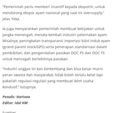
“Pemerintah perlu memberi insentif kepada eksportir, untuk
mendorong ekspor ayam nasional yang saat ini oversupply,”
jelas Yeka.
Ia juga menyarankan pemerintah membuat kebijakan untuk
jangka menengah, menata kembali industri peternakan ayam.
Misalnya, peningkatan transparansi importasi bibit induk ayam
(grand parent stock/GPS) serta penerapan standarisasi dalam
pembibitan, dan pengendalian pasokan DOC PS dan DOC FS
untuk mencegah berlebihnya pasokan.
“Industri unggas ini kan berkembang dan bisa besar murni
peran swasta dan masyarakat, tidak boleh terlalu ketat tapi
pakailah regulasi-regulasi yang membuat iklim usaha
kondusif,” tutupnya.
Penulis: Hartono
Editor: Idul HM
Sumber