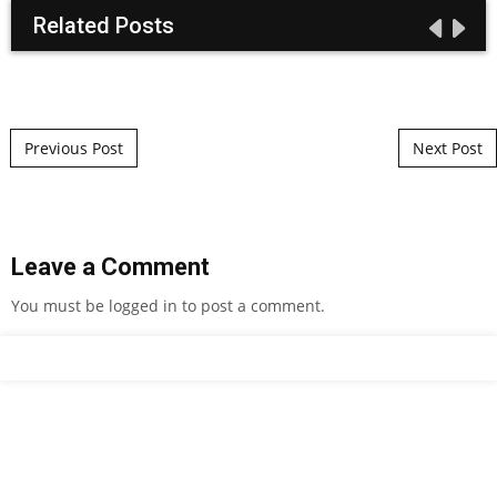
Related Posts
Post navigation
Previous Post
Next Post
Leave a Comment
You must be
logged in
to post a comment.