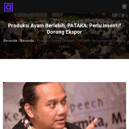
Produksi Ayam Berlebih, PATAKA: Perlu Insentif
Dorong Ekspor
Beranda
›
Beranda
›
Produksi Ayam Berlebih, PATAKA: Perlu Insentif Dorong
Ekspor