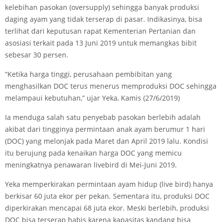
kelebihan pasokan (oversupply) sehingga banyak produksi
daging ayam yang tidak terserap di pasar. Indikasinya, bisa
terlihat dari keputusan rapat Kementerian Pertanian dan
asosiasi terkait pada 13 Juni 2019 untuk memangkas bibit
sebesar 30 persen.
“Ketika harga tinggi, perusahaan pembibitan yang
menghasilkan DOC terus menerus memproduksi DOC sehingga
melampaui kebutuhan,” ujar Yeka, Kamis (27/6/2019)
Ia menduga salah satu penyebab pasokan berlebih adalah
akibat dari tingginya permintaan anak ayam berumur 1 hari
(DOC) yang melonjak pada Maret dan April 2019 lalu. Kondisi
itu berujung pada kenaikan harga DOC yang memicu
meningkatnya penawaran livebird di Mei-Juni 2019.
Yeka memperkirakan permintaan ayam hidup (live bird) hanya
berkisar 60 juta ekor per pekan. Sementara itu, produksi DOC
diperkirakan mencapai 68 juta ekor. Meski berlebih, produksi
DOC bisa terserap habis karena kapasitas kandang bisa