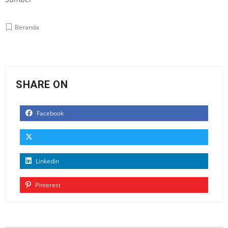
Beranda
SHARE ON
Facebook
Linkedin
Pinterest