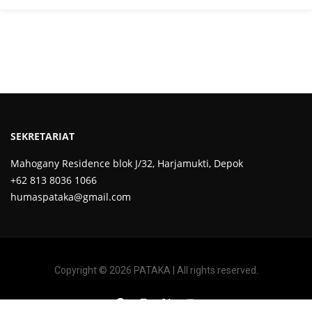
SEKRETARIAT
Mahogany Residence blok J/32, Harjamukti, Depok
+62 813 8036 1066
humaspataka@gmail.com
Copyright © 2026 PATAKA | All rights reserved.