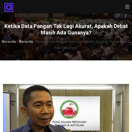
Ketika Data Pangan Tak Lagi Akurat, Apakah Debat
Masih Ada Gunanya?
Beranda
›
Beranda
›
Ketika Data Pangan Tak Lagi Akurat, Apakah Debat Masih
Ada Gunanya?