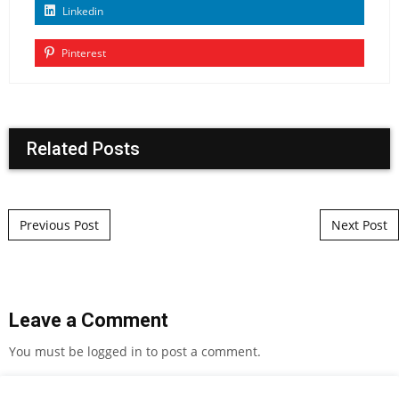
Linkedin
Pinterest
Related Posts
Post navigation
Previous Post
Next Post
Leave a Comment
You must be
logged in
to post a comment.