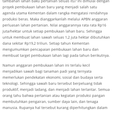
tambahan lahan baku pertanian seluas itu? Ini dimulai dengan
proyek pembukaan lahan baru yang menjadi salah satu
agenda utama Kementan dalam rangka mengatasi rendahnya
produksi beras. Maka dianggarkanlah melalui APBN anggaran
perluasan lahan pertanian. Nilai anggarannya rata rata Rp16
juta/hektar untuk setiap pembukaan lahan baru. Sehingga
untuk membuat lahan sawah seluas 1,2 juta hektar dibutuhkan
dana sekitar Rp19,2 triliun. Setiap tahun Kementan
mengumumkan pencapaian pembukaan lahan baru dan
membuat target pembukaan lahan lagi pada tahun berikutnya.
Namun anggaran pembukaan lahan ini terlalu kecil
menjadikan sawah bagi tanaman padi yang ternyata
memerlukan pendekatan ekonomi, sosial dan budaya serta
teknologi. Sehingga sawah baru tersebut berpeluang tidak
produktif, menjadi ladang, dan menjadi lahan terlantar. Semua
orang tahu bahwa pertanian atau kegiatan produksi pangan
membutuhkan pengairan, sumber daya lain, dan tenaga
manusia. Rupanya hal tersebut kurang diperhitungkan dalam