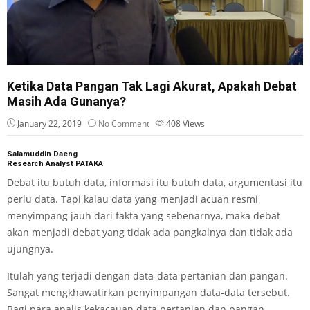
Ketika Data Pangan Tak Lagi Akurat, Apakah Debat
Masih Ada Gunanya?
January 22, 2019
No Comment
408
Views
Salamuddin Daeng
Research Analyst PATAKA
Debat itu butuh data, informasi itu butuh data, argumentasi itu
perlu data. Tapi kalau data yang menjadi acuan resmi
menyimpang jauh dari fakta yang sebenarnya, maka debat
akan menjadi debat yang tidak ada pangkalnya dan tidak ada
ujungnya.
Itulah yang terjadi dengan data-data pertanian dan pangan.
Sangat mengkhawatirkan penyimpangan data-data tersebut.
Bagi para analis kekacauan data pertanian dan pangan