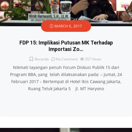
MARCH 6, 2017
FDP 15: Implikasi Putusan MK Terhadap
Importasi Zo…
Beranda
No Comment
357
Views
Nikmati tayangan penuh Forum Diskusi Publik 15 dari
Program BBA, yang telah dilaksanakan pada: – Jumat, 24
Februari 2017 – Bertempat di Hotel Ibis Cawang Jakarta,
Ruang Teluk Jakarta 5 Jl. MT Haryono