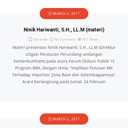
MARCH 2, 2017
Ninik Hariwanti, S.H., LL.M (materi)
Beranda
No Comment
431
Views
Materi presentasi Ninik Hariwanti, S.H., LL.M (Direktur
Litigasi Peraturan Perundang-undangan
Kemenkumham) pada acara Forum Diskusi Publik 15
Program BBA, dengan tema: “Implikasi Putusan MK
Terhadap Importasi Zona Base dan Kelembagaannya”.
Acara berlangsung pada Jumat, 24 Februari
MARCH 2, 2017