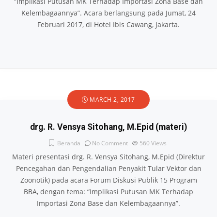
“Implikasi Putusan MK Terhadap Importasi Zona Base dan
Kelembagaannya”. Acara berlangsung pada Jumat, 24
Februari 2017, di Hotel Ibis Cawang, Jakarta.
MARCH 2, 2017
drg. R. Vensya Sitohang, M.Epid (materi)
Beranda
No Comment
560
Views
Materi presentasi drg. R. Vensya Sitohang, M.Epid (Direktur
Pencegahan dan Pengendalian Penyakit Tular Vektor dan
Zoonotik) pada acara Forum Diskusi Publik 15 Program
BBA, dengan tema: “Implikasi Putusan MK Terhadap
Importasi Zona Base dan Kelembagaannya”.