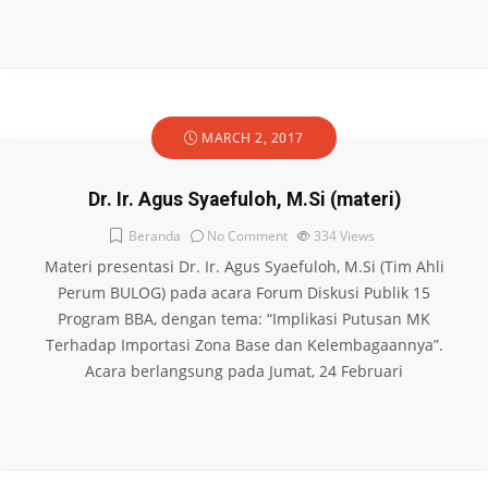
MARCH 2, 2017
Dr. Ir. Agus Syaefuloh, M.Si (materi)
Beranda
No Comment
334
Views
Materi presentasi Dr. Ir. Agus Syaefuloh, M.Si (Tim Ahli
Perum BULOG) pada acara Forum Diskusi Publik 15
Program BBA, dengan tema: “Implikasi Putusan MK
Terhadap Importasi Zona Base dan Kelembagaannya”.
Acara berlangsung pada Jumat, 24 Februari