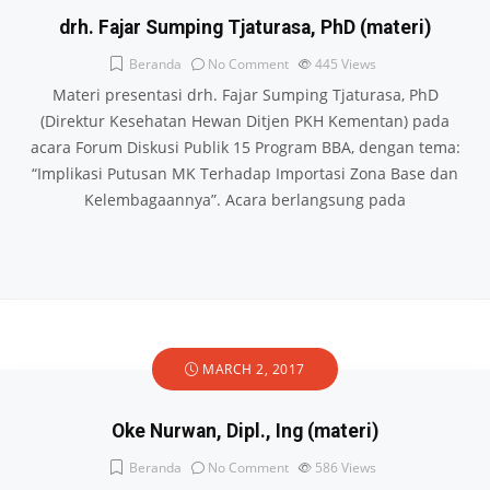
drh. Fajar Sumping Tjaturasa, PhD (materi)
Beranda
No Comment
445
Views
Materi presentasi drh. Fajar Sumping Tjaturasa, PhD
(Direktur Kesehatan Hewan Ditjen PKH Kementan) pada
acara Forum Diskusi Publik 15 Program BBA, dengan tema:
“Implikasi Putusan MK Terhadap Importasi Zona Base dan
Kelembagaannya”. Acara berlangsung pada
MARCH 2, 2017
Oke Nurwan, Dipl., Ing (materi)
Beranda
No Comment
586
Views