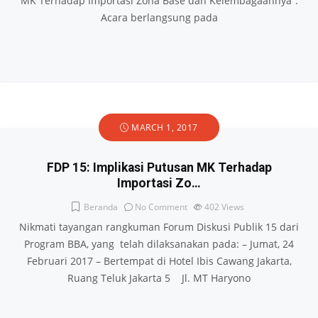
MK Terhadap Importasi Zona Base dan Kelembagaannya”.
Acara berlangsung pada
MARCH 1, 2017
FDP 15: Implikasi Putusan MK Terhadap
Importasi Zo…
Beranda
No Comment
402
Views
Nikmati tayangan rangkuman Forum Diskusi Publik 15 dari
Program BBA, yang telah dilaksanakan pada: – Jumat, 24
Februari 2017 – Bertempat di Hotel Ibis Cawang Jakarta,
Ruang Teluk Jakarta 5 Jl. MT Haryono