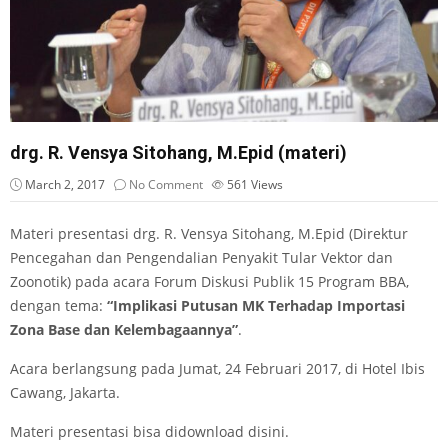
drg. R. Vensya Sitohang, M.Epid (materi)
March 2, 2017
No Comment
561
Views
Materi presentasi drg. R. Vensya Sitohang, M.Epid (Direktur
Pencegahan dan Pengendalian Penyakit Tular Vektor dan
Zoonotik) pada acara Forum Diskusi Publik 15 Program BBA,
dengan tema:
“Implikasi Putusan MK Terhadap Importasi
Zona Base dan Kelembagaannya”
.
Acara berlangsung pada Jumat, 24 Februari 2017, di Hotel Ibis
Cawang, Jakarta.
Materi presentasi bisa didownload
disini
.