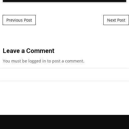
Post navigation
Previous Post
Next Post
Leave a Comment
You must be
logged in
to post a comment.