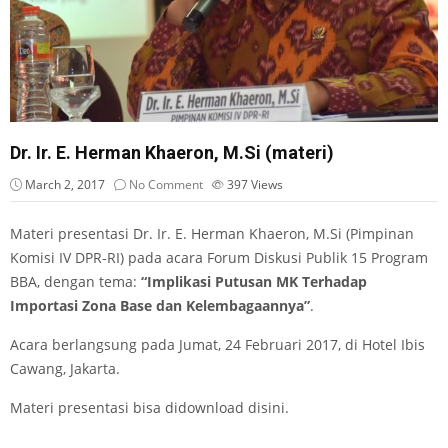
Dr. Ir. E. Herman Khaeron, M.Si (materi)
March 2, 2017
No Comment
397
Views
Materi presentasi Dr. Ir. E. Herman Khaeron, M.Si (Pimpinan
Komisi IV DPR-RI) pada acara Forum Diskusi Publik 15 Program
BBA, dengan tema:
“Implikasi Putusan MK Terhadap
Importasi Zona Base dan Kelembagaannya”
.
Acara berlangsung pada Jumat, 24 Februari 2017, di Hotel Ibis
Cawang, Jakarta.
Materi presentasi bisa didownload
disini
.