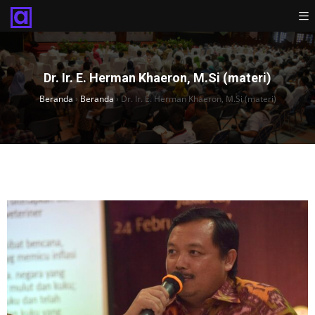
Dr. Ir. E. Herman Khaeron, M.Si (materi)
Beranda
›
Beranda
›
Dr. Ir. E. Herman Khaeron, M.Si (materi)