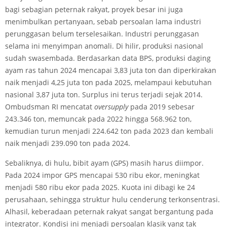
bagi sebagian peternak rakyat, proyek besar ini juga
menimbulkan pertanyaan, sebab persoalan lama industri
perunggasan belum terselesaikan. Industri perunggasan
selama ini menyimpan anomali. Di hilir, produksi nasional
sudah swasembada. Berdasarkan data BPS, produksi daging
ayam ras tahun 2024 mencapai 3,83 juta ton dan diperkirakan
naik menjadi 4,25 juta ton pada 2025, melampaui kebutuhan
nasional 3,87 juta ton. Surplus ini terus terjadi sejak 2014.
Ombudsman RI mencatat
oversupply
pada 2019 sebesar
243.346 ton, memuncak pada 2022 hingga 568.962 ton,
kemudian turun menjadi 224.642 ton pada 2023 dan kembali
naik menjadi 239.090 ton pada 2024.
Sebaliknya, di hulu, bibit ayam (GPS) masih harus diimpor.
Pada 2024 impor GPS mencapai 530 ribu ekor, meningkat
menjadi 580 ribu ekor pada 2025. Kuota ini dibagi ke 24
perusahaan, sehingga struktur hulu cenderung terkonsentrasi.
Alhasil, keberadaan peternak rakyat sangat bergantung pada
integrator. Kondisi ini menjadi persoalan klasik yang tak