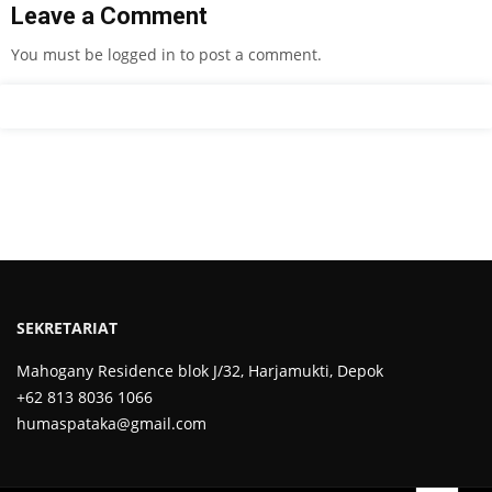
Leave a Comment
You must be
logged in
to post a comment.
SEKRETARIAT
Mahogany Residence blok J/32, Harjamukti, Depok
+62 813 8036 1066
humaspataka@gmail.com