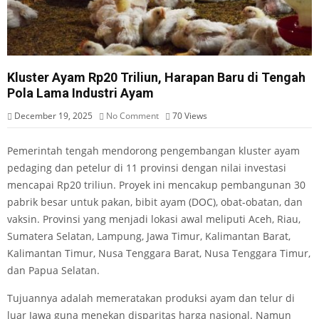
Kluster Ayam Rp20 Triliun, Harapan Baru di Tengah
Pola Lama Industri Ayam
December 19, 2025
No Comment
70
Views
Pemerintah tengah mendorong pengembangan kluster ayam
pedaging dan petelur di 11 provinsi dengan nilai investasi
mencapai Rp20 triliun. Proyek ini mencakup pembangunan 30
pabrik besar untuk pakan, bibit ayam (DOC), obat-obatan, dan
vaksin. Provinsi yang menjadi lokasi awal meliputi Aceh, Riau,
Sumatera Selatan, Lampung, Jawa Timur, Kalimantan Barat,
Kalimantan Timur, Nusa Tenggara Barat, Nusa Tenggara Timur,
dan Papua Selatan.
Tujuannya adalah memeratakan produksi ayam dan telur di
luar Jawa guna menekan disparitas harga nasional. Namun