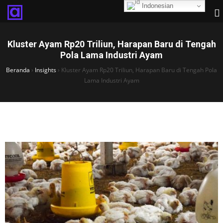
Indonesian
Kluster Ayam Rp20 Triliun, Harapan Baru di Tengah
Pola Lama Industri Ayam
Beranda
›
Insights
›
Kluster Ayam Rp20 Triliun, Harapan Baru di Tengah Pola
Lama Industri Ayam