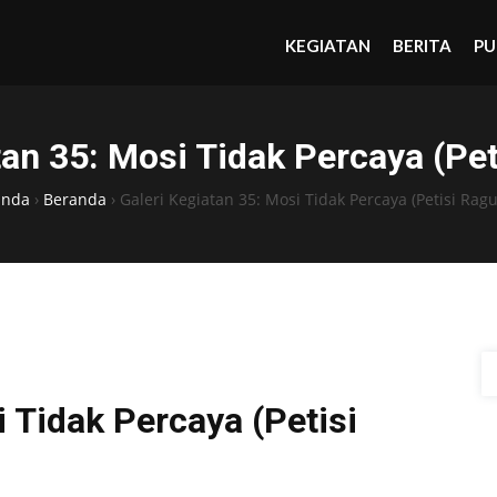
KEGIATAN
BERITA
PU
tan 35: Mosi Tidak Percaya (Pe
anda
›
Beranda
›
Galeri Kegiatan 35: Mosi Tidak Percaya (Petisi Rag
i Tidak Percaya (Petisi