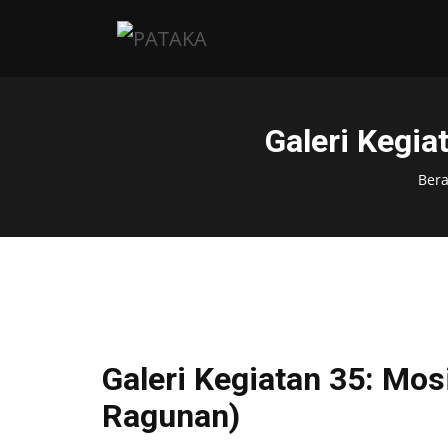
Galeri Kegia
Ber
Galeri Kegiatan 35: Mos
Ragunan)