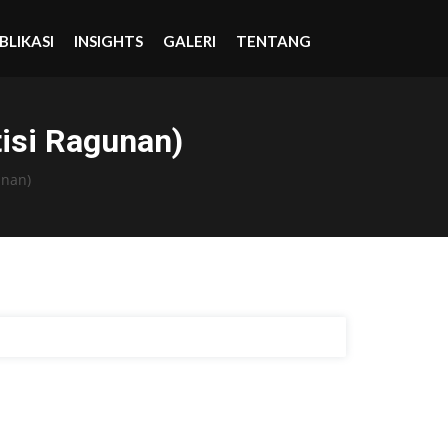
BLIKASI
INSIGHTS
GALERI
TENTANG
tisi Ragunan)
unan)