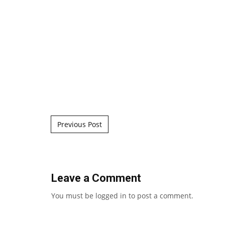
Post navigation
Previous Post
Leave a Comment
You must be
logged in
to post a comment.