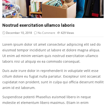
Nostrud exercitation ullamco laboris
December 10, 2018
No Comment
429
Views
Lorem ipsum dolor sit amet consectetur adipiscing elit sed do
eiusmod tempor incididunt ut labore et dolore magna aliqua.
Ut enim ad minim veniam quis nostrud exercitation ullamco
laboris nisi ut aliquip ex ea commodo consequat.
Duis aute irure dolor in reprehenderit in voluptate velit esse
cillum dolore eu fugiat nulla pariatur. Excepteur sint occaecat
cupidatat non proident, sunt in culpa qui officia deserunt mollit
anim id est laborum.
Suspendisse potenti Phasellus euismod libero in neque
molestie et elementum libero maximus. Etiam in enim