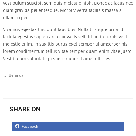
vestibulum suscipit sem quis molestie nibh. Donec ac lacus nec
diam gravida pellentesque. Morbi viverra facilisis massa a
ullamcorper.
Vivamus egestas tincidunt faucibus. Nulla tristique urna id
lacinia egestas sapien arcu convallis velit id porta turpis velit
molestie enim. In sagittis purus eget semper ullamcorper nisi
lorem condimentum tellus vitae semper quam enim vitae justo.
Vestibulum vulputate posuere nunc sit amet ultrices.
Beranda
SHARE ON
Facebook