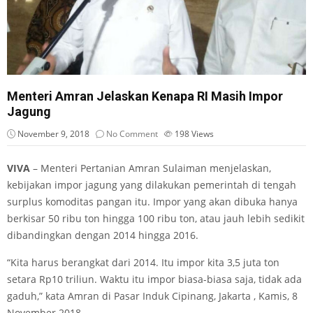
Menteri Amran Jelaskan Kenapa RI Masih Impor
Jagung
November 9, 2018
No Comment
198
Views
VIVA
– Menteri Pertanian Amran Sulaiman menjelaskan,
kebijakan impor jagung yang dilakukan pemerintah di tengah
surplus komoditas pangan itu. Impor yang akan dibuka hanya
berkisar 50 ribu ton hingga 100 ribu ton, atau jauh lebih sedikit
dibandingkan dengan 2014 hingga 2016.
“Kita harus berangkat dari 2014. Itu impor kita 3,5 juta ton
setara Rp10 triliun. Waktu itu impor biasa-biasa saja, tidak ada
gaduh,” kata Amran di Pasar Induk Cipinang, Jakarta , Kamis, 8
November 2018.