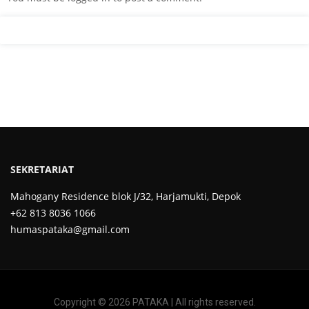
SEKRETARIAT
Mahogany Residence blok J/32, Harjamukti, Depok
+62 813 8036 1066
humaspataka@gmail.com
Copyright © 2026 PATAKA | All rights reserved.