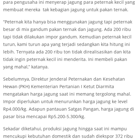
para pengusaha ini menyerap jagung para peternak kecil yang
membuat mereka tak kebagian jagung untuk pakan ternak.
“Peternak kita hanya bisa menggunakan jagung tapi peternak
besar di mix gandum pakan ternak dan jagung. Ada 200 ribu
tapi tidak dilakukan impor gandum. Kemudian peternak kecil
turun, kami turun apa yang terjadi sedangkan kita hitung ini
lebih. Ternyata ada 200 ribu ton tidak direalisasikan dan kita
tidak ingin peternak kecil ini menderita. Ini membeli pakan
yang mahal,” katanya.
Sebelumnya, Direktur Jenderal Peternakan dan Kesehatan
Hewan (PKH) Kementerian Pertanian I Ketut Diarmita
mengatakan harga jagung saat ini memang tergolong mahal.
Impor diperlukan untuk menurunkan harga jagung ke level
Rp4.000/kg. Adapun pantauan Satgas Pangan, harga jagung di
pasar bisa mencapai Rp5.200-5.300/kg.
Sekadar diketahui, produksi jagung hingga saat ini mampu
mencukupi kebutuhan domestik dan sudah diekspor 372 ribu