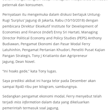
peternak dan konsumen.
Pernyataan itu mengemuka dalam diskusi bertajuk Untung-
Rugi ‘Surplus’ Jagung di Jakarta, Rabu (10/10/2018) dengan
pembicara Direktur Eksekutif Institute for Development of
Economies and Finance (Indef) Enny Sri Hartati, Managing
Director Political Economy and Policy Studies (PEPS) Anthony
Budiawan, Pengamat Ekonomi dan Pasar Modal Ferry
Latuhinhin, Pengamat Pertanian Khudori, Peneliti Pusat Kajian
Pangan Strategis, Tony J Kriatianto dan Agripreneur
Jagung, Dean Novel.
“Ini hoaks gede,” kata Tony lugas.
Saya prediksi akibat ini harga telor pada Desember akan
sampai Rp40 ribu per kilogram, sambungnya.
Sedangkan pengamat ekonomi modal, Ferry menyebut telah
terjadi
miss
information
dalam data yang dikeluarkan
pemerintah termasuk soal jagung.