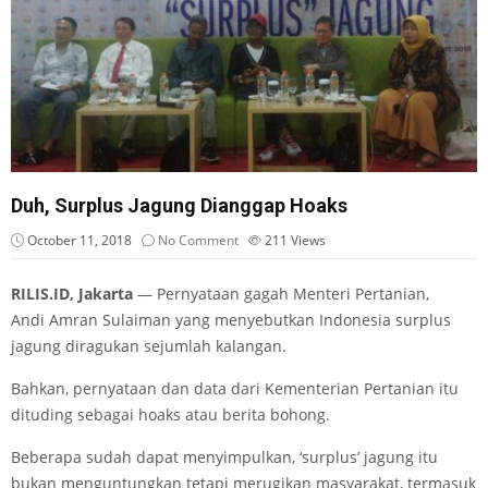
Duh, Surplus Jagung Dianggap Hoaks
October 11, 2018
No Comment
211
Views
RILIS.ID, Jakarta
—
Pernyataan gagah Menteri Pertanian,
Andi Amran Sulaiman yang menyebutkan Indonesia surplus
jagung diragukan sejumlah kalangan.
Bahkan, pernyataan dan data dari Kementerian Pertanian itu
dituding sebagai hoaks atau berita bohong.
Beberapa sudah dapat menyimpulkan, ‘surplus’ jagung itu
bukan menguntungkan tetapi merugikan masyarakat, termasuk