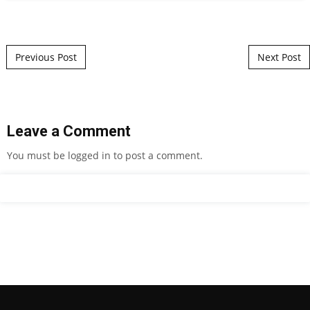
Post navigation
Previous Post
Next Post
Leave a Comment
You must be
logged in
to post a comment.