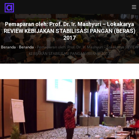
Pemaparan oleh: Prof. Dr. Ir. Mashyuri – Lokakarya
REVIEW KEBIJAKAN STABILISASI PANGAN (BERAS)
2017
Beranda
›
Beranda
›
Pemaparan oleh: Prof. Dr. Ir. Mashyuri – Lokakarya REVIEW
KEBIJAKAN STABILISASI PANGAN (BERAS) 2017