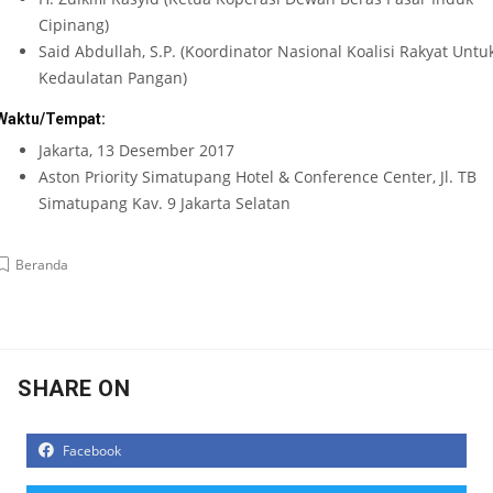
Cipinang)
Said Abdullah, S.P. (Koordinator Nasional Koalisi Rakyat Untu
Kedaulatan Pangan)
Waktu/Tempat:
Jakarta, 13 Desember 2017
Aston Priority Simatupang Hotel & Conference Center, Jl. TB
Simatupang Kav. 9 Jakarta Selatan
Beranda
SHARE ON
Facebook