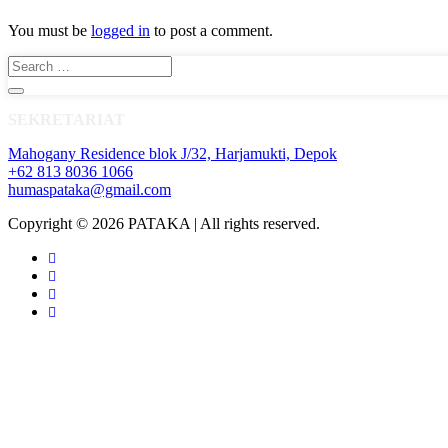
You must be
logged in
to post a comment.
SEKRETARIAT
Mahogany Residence blok J/32, Harjamukti, Depok
+62 813 8036 1066
humaspataka@gmail.com
Copyright © 2026 PATAKA | All rights reserved.