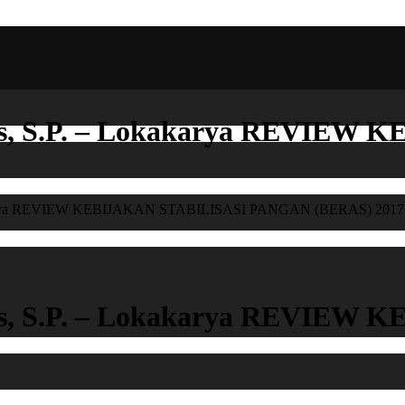
aus, S.P. – Lokakarya REVIEW
Lokakarya REVIEW KEBIJAKAN STABILISASI PANGAN (BERAS) 2017
aus, S.P. – Lokakarya REVIEW