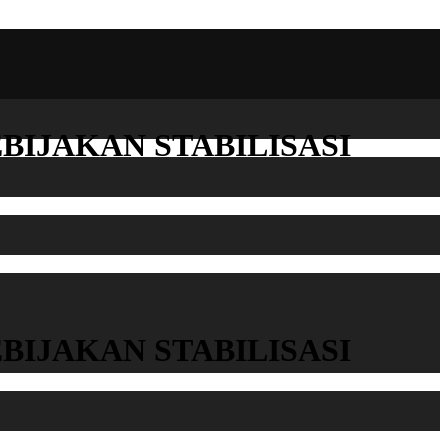
 KEBIJAKAN STABILISASI
 KEBIJAKAN STABILISASI