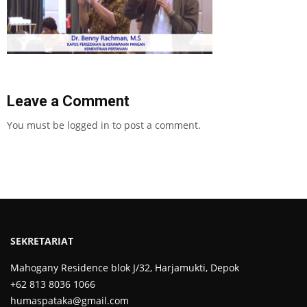
Leave a Comment
You must be
logged in
to post a comment.
SEKRETARIAT
Mahogany Residence blok J/32, Harjamukti, Depok
+62 813 8036 1066
humaspataka@gmail.com