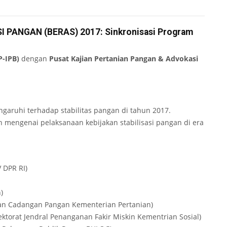
 PANGAN (BERAS) 2017: Sinkronisasi Program
P-IPB)
dengan
Pusat Kajian Pertanian Pangan & Advokasi
garuhi terhadap stabilitas pangan di tahun 2017.
mengenai pelaksanaan kebijakan stabilisasi pangan di era
V DPR RI)
)
dan Cadangan Pangan Kementerian Pertanian)
ektorat Jendral Penanganan Fakir Miskin Kementrian Sosial)