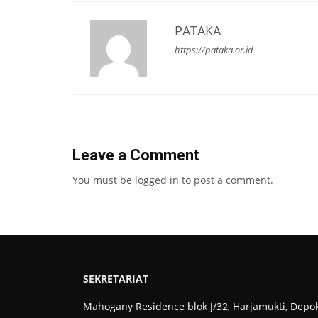
PATAKA
https://pataka.or.id
Leave a Comment
You must be
logged in
to post a comment.
SEKRETARIAT
Mahogany Residence blok J/32, Harjamukti, Depo