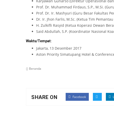
Karyawan Gunarso (Direktur Operasional da
Prof. Dr. Muhammad Firdaus, S.P., M.Si. (Gu
Prof. Dr. Ir. Mashyuri (Guru Besar Fakultas P
Dr. Ir. Jhon Farlis, M.Sc. (Ketua Tim Pemant
H. Zulkifli Rasyid (Ketua Koperasi Dewan Ber
Said Abdullah, S.P. (Koordinator Nasional Ko
Waktu/Tempat:
Jakarta, 13 Desember 2017
Aston Priority Simatupang Hotel & Conference 
Beranda
SHARE ON
Facebook
L