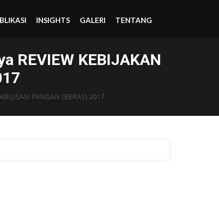
BLIKASI
INSIGHTS
GALERI
TENTANG
arya REVIEW KEBIJAKAN
017
TABILISASI PANGAN (BERAS) 2017