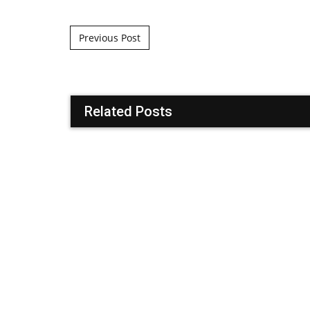
Post navigation
Previous Post
Related Posts