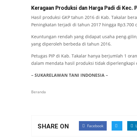
Keragaan Produksi dan Harga Padi di Kec. P
Hasil produksi GKP tahun 2016 di Kab. Takalar bera
Peningkatan terjadi di tahun 2017 hingga Rp3.700 
Keuntungan rendah yang didapat usaha peng-gilin
yang diperoleh berbeda di tahun 2016.
Petugas PIP di Kab. Takalar hanya berjumlah 1 or
dalam mendata hasil produksi tidak diperlengkapi
– SUKARELAWAN TANI INDONESIA –
Beranda
SHARE ON
Facebook
L