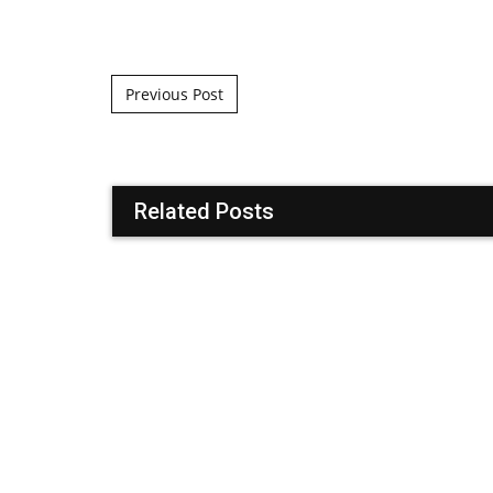
Post navigation
Previous Post
Related Posts