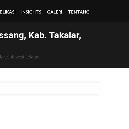
BLIKASI
INSIGHTS
GALERI
TENTANG
ssang, Kab. Takalar,
lar, Sulawesi Selatan