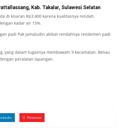
attallassang, Kab. Takalar, Sulawesi Selatan
da di kisaran Rp3.400 karena kualitasnya rendah.
dengan kadar air 15%.
gan padi Pak Jamaludin akibat rendahnya rendemen padi
ang, yang dalam tugasnya membawahi 9 kecamatan. Beliau
 dengan peralatan lapangan.
inkedin
Pinterest