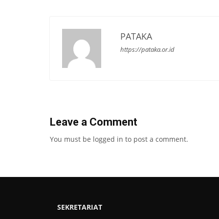
PATAKA
https://pataka.or.id
Leave a Comment
You must be
logged in
to post a comment.
SEKRETARIAT