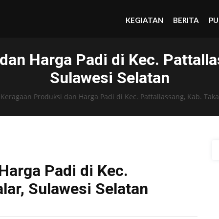
KEGIATAN
BERITA
PU
an Harga Padi di Kec. Pattalla
Sulawesi Selatan
›
Keragaan Produksi dan Harga Padi di Kec. Pattallassang, Kab. Taka
Harga Padi di Kec.
alar, Sulawesi Selatan