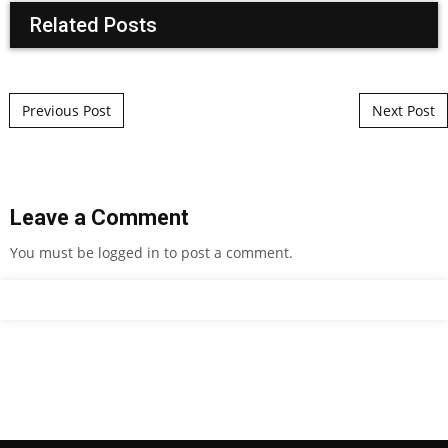
Related Posts
Post navigation
Previous Post
Next Post
Leave a Comment
You must be
logged in
to post a comment.