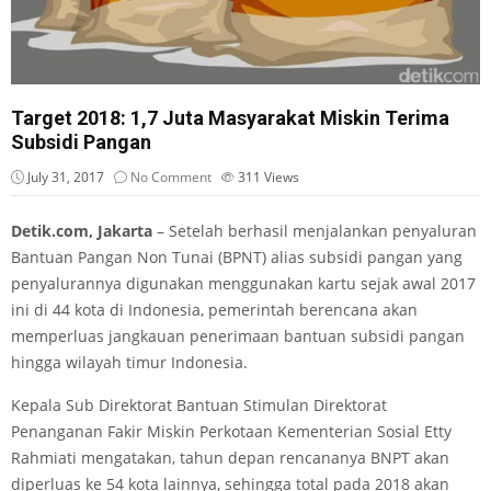
Target 2018: 1,7 Juta Masyarakat Miskin Terima
Subsidi Pangan
July 31, 2017
No Comment
311
Views
Detik.com, Jakarta
– Setelah berhasil menjalankan penyaluran
Bantuan Pangan Non Tunai (BPNT) alias subsidi pangan yang
penyalurannya digunakan menggunakan kartu sejak awal 2017
ini di 44 kota di Indonesia, pemerintah berencana akan
memperluas jangkauan penerimaan bantuan subsidi pangan
hingga wilayah timur Indonesia.
Kepala Sub Direktorat Bantuan Stimulan Direktorat
Penanganan Fakir Miskin Perkotaan Kementerian Sosial Etty
Rahmiati mengatakan, tahun depan rencananya BNPT akan
diperluas ke 54 kota lainnya, sehingga total pada 2018 akan