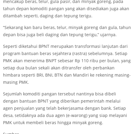
mencakup beras, telur, gula pasir, dan minyak goreng, pada
tahun depan komoditi pangan yang akan disediakan juga akan
ditambah seperti, daging dan tepung terigu.
“Sekarang kan baru beras, telur, minyak goreng dan gula, tahun
depan bisa juga beli daging dan tepung terigu,” ujarnya.
Seperti diketahui BPNT merupakan transformasi lanjutan dari
program bantuan beras sejahtera (rastra) sebelumnya. Setiap
PMK akan menerima BNPT sebesar Rp 110 ribu per bulan, yang
setiap dua bulan sekali akan ditransfer oleh perbankan
himbara seperti BRI, BNI, BTN dan Mandiri ke rekening masing-
masing PMK.
Sejumlah komoditi pangan tersebut nantinya bisa dibeli
dengan bantuan BPNT yang diberikan pemerintah melalui
agen penjualan yang telah bekerjasama dengan bank. Setiap
desa, setidaknya ada dua agen (e-warong) yang siap melayani
PMK untuk membeli beras hingga minyak goreng.