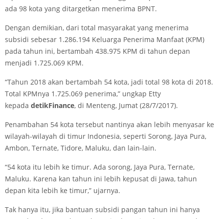
ada 98 kota yang ditargetkan menerima BPNT.
Dengan demikian, dari total masyarakat yang menerima
subsidi sebesar 1.286.194 Keluarga Penerima Manfaat (KPM)
pada tahun ini, bertambah 438.975 KPM di tahun depan
menjadi 1.725.069 KPM.
“Tahun 2018 akan bertambah 54 kota, jadi total 98 kota di 2018.
Total KPMnya 1.725.069 penerima,” ungkap Etty
kepada
detikFinance
, di Menteng, Jumat (28/7/2017).
Penambahan 54 kota tersebut nantinya akan lebih menyasar ke
wilayah-wilayah di timur Indonesia, seperti Sorong, Jaya Pura,
Ambon, Ternate, Tidore, Maluku, dan lain-lain.
“54 kota itu lebih ke timur. Ada sorong, Jaya Pura, Ternate,
Maluku. Karena kan tahun ini lebih kepusat di Jawa, tahun
depan kita lebih ke timur,” ujarnya.
Tak hanya itu, jika bantuan subsidi pangan tahun ini hanya