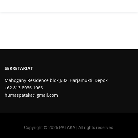
SEKRETARIAT
Mahogany Residence blok J/32, Harjamukti, Depok
+62 813 8036 1066
humaspataka@gmail.com
Copyright © 2026 PATAKA | All rights reserved.