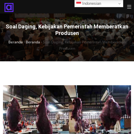
Indonesian
Soal Daging, Kebijakan Pemerintah Memberatkan
Produsen
Beranda
›
Beranda
›
Soal Daging, Kebijakan Pemerintah Memberatkan
Produsen