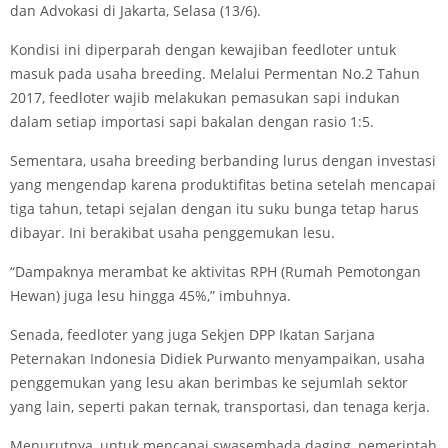
dan Advokasi di Jakarta, Selasa (13/6).
Kondisi ini diperparah dengan kewajiban feedloter untuk
masuk pada usaha breeding. Melalui Permentan No.2 Tahun
2017, feedloter wajib melakukan pemasukan sapi indukan
dalam setiap importasi sapi bakalan dengan rasio 1:5.
Sementara, usaha breeding berbanding lurus dengan investasi
yang mengendap karena produktifitas betina setelah mencapai
tiga tahun, tetapi sejalan dengan itu suku bunga tetap harus
dibayar. Ini berakibat usaha penggemukan lesu.
“Dampaknya merambat ke aktivitas RPH (Rumah Pemotongan
Hewan) juga lesu hingga 45%,” imbuhnya.
Senada, feedloter yang juga Sekjen DPP Ikatan Sarjana
Peternakan Indonesia Didiek Purwanto menyampaikan, usaha
penggemukan yang lesu akan berimbas ke sejumlah sektor
yang lain, seperti pakan ternak, transportasi, dan tenaga kerja.
Menurutnya, untuk mencapai swasembada daging, pemerintah