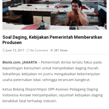
Soal Daging, Kebijakan Pemerintah Memberatkan
Produsen
June 15, 2017
No Comment
281
Views
Bisnis.com, JAKARTA
– Pemerintah dinilai terlalu fokus pada
kepentingan konsumen untuk menyediakan daging murah.
Sebaliknya, kebijakan ini justru mengabaikan keberlanjutan
usaha peternakan lokal, sehingga terancam bangkrut.
Ketua Bidang Ekspor/Impor DPP Asosiasi Pedagang Daging
Indonesia Asnawi menyampaikan, sejumlah kebijakan daging
berakibat fatal terhadap industri.