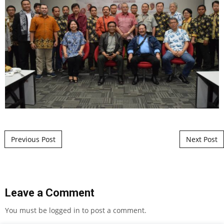
Post navigation
Previous Post
Next Post
Leave a Comment
You must be
logged in
to post a comment.