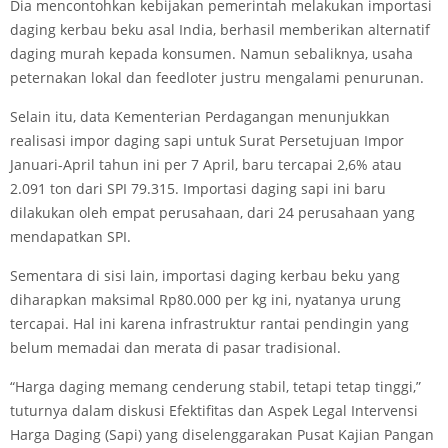
Dia mencontohkan kebijakan pemerintah melakukan importasi
daging kerbau beku asal India, berhasil memberikan alternatif
daging murah kepada konsumen. Namun sebaliknya, usaha
peternakan lokal dan feedloter justru mengalami penurunan.
Selain itu, data Kementerian Perdagangan menunjukkan
realisasi impor daging sapi untuk Surat Persetujuan Impor
Januari-April tahun ini per 7 April, baru tercapai 2,6% atau
2.091 ton dari SPI 79.315. Importasi daging sapi ini baru
dilakukan oleh empat perusahaan, dari 24 perusahaan yang
mendapatkan SPI.
Sementara di sisi lain, importasi daging kerbau beku yang
diharapkan maksimal Rp80.000 per kg ini, nyatanya urung
tercapai. Hal ini karena infrastruktur rantai pendingin yang
belum memadai dan merata di pasar tradisional.
“Harga daging memang cenderung stabil, tetapi tetap tinggi,”
tuturnya dalam diskusi Efektifitas dan Aspek Legal Intervensi
Harga Daging (Sapi) yang diselenggarakan Pusat Kajian Pangan