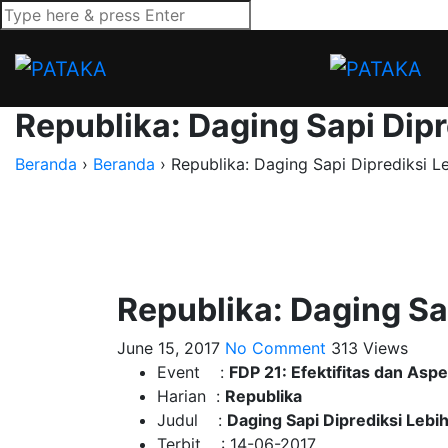
Republika: Daging Sapi Dipr
Beranda
›
Beranda
›
Republika: Daging Sapi Diprediksi L
Republika: Daging Sa
June 15, 2017
No Comment
313
Views
Event :
FDP 21: Efektifitas dan Asp
Harian :
Republika
Judul :
Daging Sapi Diprediksi Lebi
Terbit : 14-06-2017