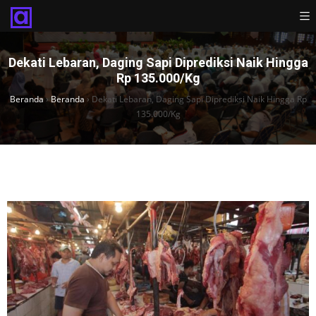
Dekati Lebaran, Daging Sapi Diprediksi Naik Hingga
Rp 135.000/Kg
Beranda
›
Beranda
›
Dekati Lebaran, Daging Sapi Diprediksi Naik Hingga Rp
135.000/Kg