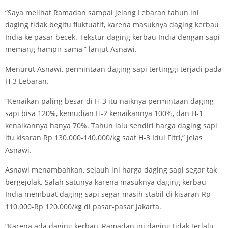
“Saya melihat Ramadan sampai jelang Lebaran tahun ini
daging tidak begitu fluktuatif, karena masuknya daging kerbau
India ke pasar becek. Tekstur daging kerbau India dengan sapi
memang hampir sama,” lanjut Asnawi.
Menurut Asnawi, permintaan daging sapi tertinggi terjadi pada
H-3 Lebaran.
“Kenaikan paling besar di H-3 itu naiknya permintaan daging
sapi bisa 120%, kemudian H-2 kenaikannya 100%, dan H-1
kenaikannya hanya 70%. Tahun lalu sendiri harga daging sapi
itu kisaran Rp 130.000-140.000/kg saat H-3 Idul Fitri,” jelas
Asnawi.
Asnawi menambahkan, sejauh ini harga daging sapi segar tak
bergejolak. Salah satunya karena masuknya daging kerbau
India membuat daging sapi segar masih stabil di kisaran Rp
110.000-Rp 120.000/kg di pasar-pasar Jakarta.
“Karena ada daging kerbau, Ramadan ini daging tidak terlalu