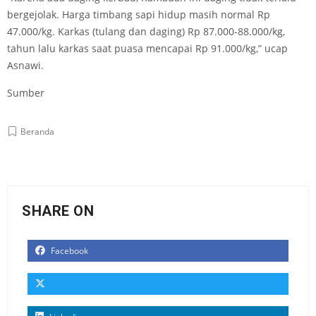
bergejolak. Harga timbang sapi hidup masih normal Rp
47.000/kg. Karkas (tulang dan daging) Rp 87.000-88.000/kg,
tahun lalu karkas saat puasa mencapai Rp 91.000/kg,” ucap
Asnawi.
Sumber
Beranda
SHARE ON
Facebook