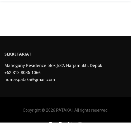
SEKRETARIAT
Mahogany Residence blok J/32, Harjamukti, Depok
+62 813 8036 1066
humaspataka@gmail.com
Copyright © 2026 PATAKA | All rights reserved.