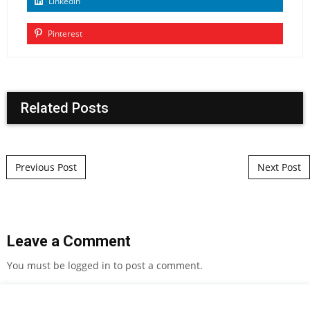
Linkedin
Pinterest
Related Posts
Post navigation
Previous Post
Next Post
Leave a Comment
You must be
logged in
to post a comment.