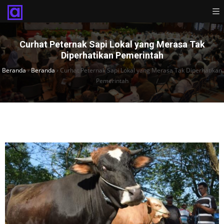
Curhat Peternak Sapi Lokal yang Merasa Tak
Diperhatikan Pemerintah
Beranda
›
Beranda
›
Curhat Peternak Sapi Lokal yang Merasa Tak Diperhatikan
Pemerintah