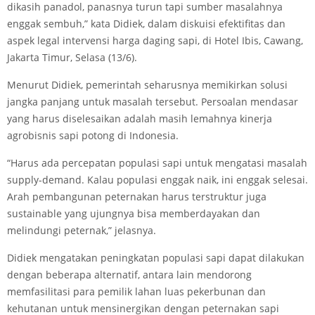
dikasih panadol, panasnya turun tapi sumber masalahnya
enggak sembuh,” kata Didiek, dalam diskuisi efektifitas dan
aspek legal intervensi harga daging sapi, di Hotel Ibis, Cawang,
Jakarta Timur, Selasa (13/6).
Menurut Didiek, pemerintah seharusnya memikirkan solusi
jangka panjang untuk masalah tersebut. Persoalan mendasar
yang harus diselesaikan adalah masih lemahnya kinerja
agrobisnis sapi potong di Indonesia.
“Harus ada percepatan populasi sapi untuk mengatasi masalah
supply-demand. Kalau populasi enggak naik, ini enggak selesai.
Arah pembangunan peternakan harus terstruktur juga
sustainable yang ujungnya bisa memberdayakan dan
melindungi peternak,” jelasnya.
Didiek mengatakan peningkatan populasi sapi dapat dilakukan
dengan beberapa alternatif, antara lain mendorong
memfasilitasi para pemilik lahan luas pekerbunan dan
kehutanan untuk mensinergikan dengan peternakan sapi