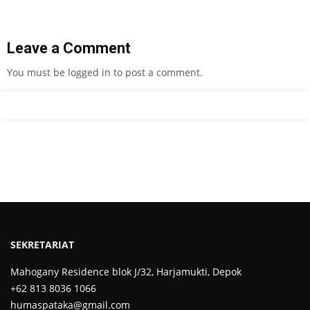
Leave a Comment
You must be
logged in
to post a comment.
SEKRETARIAT
Mahogany Residence blok J/32, Harjamukti, Depok
+62 813 8036 1066
humaspataka@gmail.com