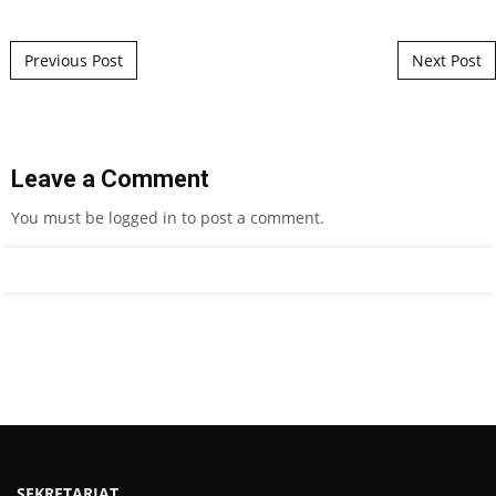
Post navigation
Previous Post
Next Post
Leave a Comment
You must be
logged in
to post a comment.
SEKRETARIAT