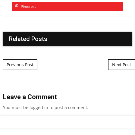
Pinterest
Related Posts
Post navigation
Previous Post
Next Post
Leave a Comment
You must be
logged in
to post a comment.