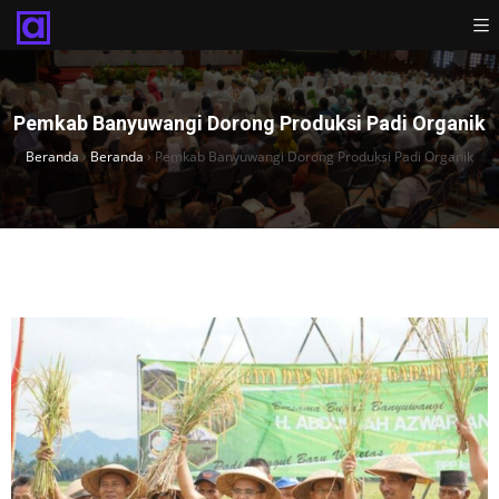
Pemkab Banyuwangi Dorong Produksi Padi Organik
Beranda
›
Beranda
›
Pemkab Banyuwangi Dorong Produksi Padi Organik