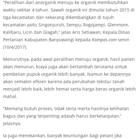
“Peralihan dari anorganik menuju ke organik membutuhkan
waktu sekitar 4 tahun. Sawah organik ini dimulai tahun 2015 di
tiga kecamatan dan sekarang dikembangkan di tujuh
kecamatan yaitu Singonjuruh, Sempu, Rogojampi, Glenmore,
Kalibaru, Licin dan Glagah,” jelas Aris Setiawan, Kepala Dinas
Pertanian Kabupaten Banyuwangi kepada
Kompas.com
senin
(10/4/2017).
Menurutnya, pada awal peralihan menuju organik, hasil panen
akan menurun, biaya juga akan bertambah terutama untuk
pembelian pupuk organik lebih banyak. Namun ke depannya
akan semakin efisien karena ada perubahan tekstur tanah
menjadi lebih baik, lebih hemat serta harga beras organik lebih
mahal.
“Memang butuh proses, tidak serta merta hasilnya kelihatan
bagus dan yang terpenting adalah harus berkelanjutan,”
jelasnya.
Ia juga menekankan, banyak keuntungan bagi petani jika