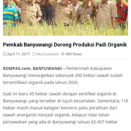
Pemkab Banyuwangi Dorong Produksi Padi Organik
April 11, 2017
No Comment
469
Views
KOMPAS.com, BANYUWANGI –
Pemerintah Kabupaten
Banyuwangi menargetkan sebanyak 200 hektar sawah sudah
tersertifikasi organik pada tahun 2020.
Saat ini baru 45 hektar sawah dengan sertifikat organik di
Banyuwangi, yang tersebar di tujuh kecamatan. Sementara, 110
hektar masih masuk kategori konversi yaitu peralihan dari
sawah anorganik menjadi organik. Adapun total lahan
persawahan yang ada di Banyuwangi seluas 65.457 hektar