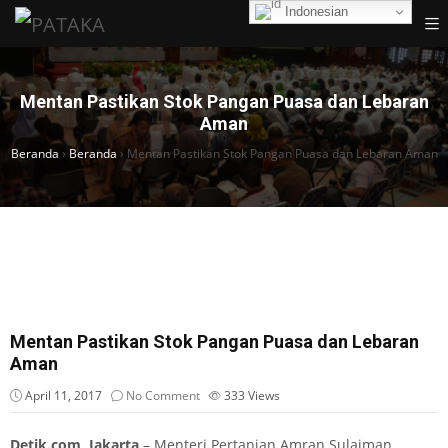
Indonesian
Mentan Pastikan Stok Pangan Puasa dan Lebaran
Aman
Beranda
›
Beranda
›
Mentan Pastikan Stok Pangan Puasa dan Lebaran Aman
Mentan Pastikan Stok Pangan Puasa dan Lebaran
Aman
April 11, 2017
No Comment
333
Views
Detik.com,
Jakarta
– Menteri Pertanian Amran Sulaiman