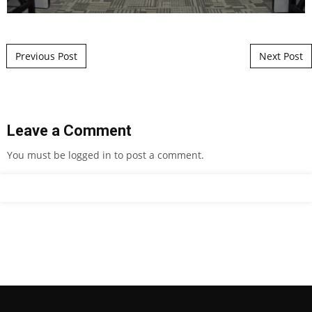
Post navigation
Previous Post
Next Post
Leave a Comment
You must be
logged in
to post a comment.