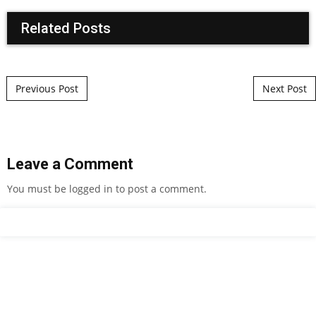
Related Posts
Post navigation
Previous Post
Next Post
Leave a Comment
You must be
logged in
to post a comment.