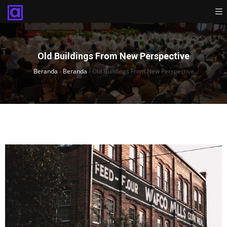
Old Buildings From New Perspective
Beranda
›
Beranda
›
Old Buildings From New Perspective