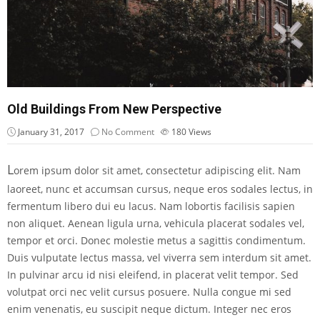
Old Buildings From New Perspective
January 31, 2017
No Comment
180
Views
L
orem ipsum dolor sit amet, consectetur adipiscing elit. Nam
laoreet, nunc et accumsan cursus, neque eros sodales lectus, in
fermentum libero dui eu lacus. Nam lobortis facilisis sapien
non aliquet. Aenean ligula urna, vehicula placerat sodales vel,
tempor et orci. Donec molestie metus a sagittis condimentum.
Duis vulputate lectus massa, vel viverra sem interdum sit amet.
In pulvinar arcu id nisi eleifend, in placerat velit tempor. Sed
volutpat orci nec velit cursus posuere. Nulla congue mi sed
enim venenatis, eu suscipit neque dictum. Integer nec eros