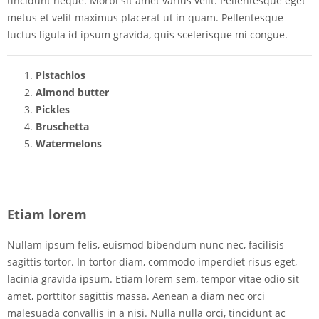
tincidunt neque. Morbi sit amet varius velit. Pellentesque eget
metus et velit maximus placerat ut in quam. Pellentesque
luctus ligula id ipsum gravida, quis scelerisque mi congue.
Pistachios
Almond butter
Pickles
Bruschetta
Watermelons
Etiam lorem
Nullam ipsum felis, euismod bibendum nunc nec, facilisis
sagittis tortor. In tortor diam, commodo imperdiet risus eget,
lacinia gravida ipsum. Etiam lorem sem, tempor vitae odio sit
amet, porttitor sagittis massa. Aenean a diam nec orci
malesuada convallis in a nisi. Nulla nulla orci, tincidunt ac