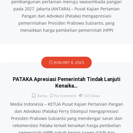
pembangunan pertanian menuju swasembada pangan
pada 2027. Jakarta (ANTARA) – Pusat Kajian Pertanian
Pangan dan Advokasi (Pataka) mengapresiasi
pemerintahan Presiden Prabowo Subianto, yang
menaikkan harga pembelian pemerintah (HPP)
JANUARY 8, 2025
PATAKA Apresiasi Pemerintah Tindak Lanjuti
Kenaika…
Berita
No Comment
143
Views
Media Indonesia – KETUA Pusat Kajian Pertanian Pangan
dan Advokasi (Pataka) Ferry Sitompul mengapresiasi
Presiden Prabowo Subianto yang mendengar saran dan
rekomendasi Pataka terkait kenaikan harga pembelian
pemerintah (HPP) gabah kering panen (GKP) dan