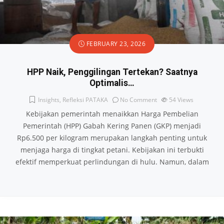
FEBRUARY 23, 2026
HPP Naik, Penggilingan Tertekan? Saatnya
Optimalis…
Insights
,
Refleksi PATAKA
No Comment
54
Views
Kebijakan pemerintah menaikkan Harga Pembelian
Pemerintah (HPP) Gabah Kering Panen (GKP) menjadi
Rp6.500 per kilogram merupakan langkah penting untuk
menjaga harga di tingkat petani. Kebijakan ini terbukti
efektif memperkuat perlindungan di hulu. Namun, dalam