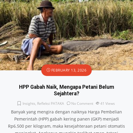
FEBRUARY 13, 2026
HPP Gabah Naik, Mengapa Petani Belum
Sejahtera?
Insights
,
Refleksi PATAKA
No Comment
41
Views
Banyak yang mengira dengan naiknya Harga Pembelian
Pemerintah (HPP) gabah kering panen (GKP) menjadi
Rp6.500 per kilogram, maka kesejahteraan petani otomatis