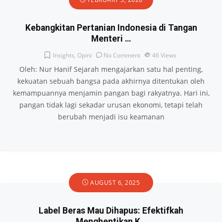
Kebangkitan Pertanian Indonesia di Tangan
Menteri …
Insights
,
Opini
No Comment
46
Views
Oleh: Nur Hanif Sejarah mengajarkan satu hal penting,
kekuatan sebuah bangsa pada akhirnya ditentukan oleh
kemampuannya menjamin pangan bagi rakyatnya. Hari ini,
pangan tidak lagi sekadar urusan ekonomi, tetapi telah
berubah menjadi isu keamanan
AUGUST 6, 2025
Label Beras Mau Dihapus: Efektifkah
Menghentikan K…