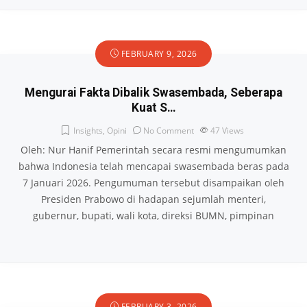
FEBRUARY 9, 2026
Mengurai Fakta Dibalik Swasembada, Seberapa
Kuat S…
Insights
,
Opini
No Comment
47
Views
Oleh: Nur Hanif Pemerintah secara resmi mengumumkan
bahwa Indonesia telah mencapai swasembada beras pada
7 Januari 2026. Pengumuman tersebut disampaikan oleh
Presiden Prabowo di hadapan sejumlah menteri,
gubernur, bupati, wali kota, direksi BUMN, pimpinan
FEBRUARY 3, 2026