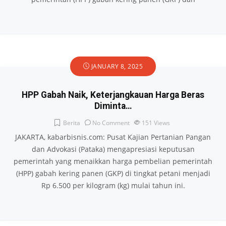
JANUARY 8, 2025
HPP Gabah Naik, Keterjangkauan Harga Beras
Diminta…
Berita
No Comment
151
Views
JAKARTA, kabarbisnis.com: Pusat Kajian Pertanian Pangan
dan Advokasi (Pataka) mengapresiasi keputusan
pemerintah yang menaikkan harga pembelian pemerintah
(HPP) gabah kering panen (GKP) di tingkat petani menjadi
Rp 6.500 per kilogram (kg) mulai tahun ini.