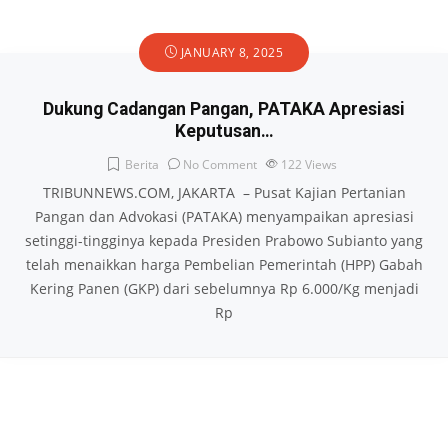
JANUARY 8, 2025
Dukung Cadangan Pangan, PATAKA Apresiasi
Keputusan…
Berita
No Comment
122
Views
TRIBUNNEWS.COM, JAKARTA – Pusat Kajian Pertanian
Pangan dan Advokasi (PATAKA) menyampaikan apresiasi
setinggi-tingginya kepada Presiden Prabowo Subianto yang
telah menaikkan harga Pembelian Pemerintah (HPP) Gabah
Kering Panen (GKP) dari sebelumnya Rp 6.000/Kg menjadi
Rp