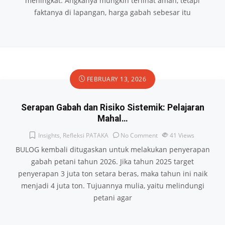
meningkat. Angkanya mungkin terlihat aman, tetapi
faktanya di lapangan, harga gabah sebesar itu
FEBRUARY 13, 2026
Serapan Gabah dan Risiko Sistemik: Pelajaran
Mahal…
Insights
,
Refleksi PATAKA
No Comment
41
Views
BULOG kembali ditugaskan untuk melakukan penyerapan
gabah petani tahun 2026. Jika tahun 2025 target
penyerapan 3 juta ton setara beras, maka tahun ini naik
menjadi 4 juta ton. Tujuannya mulia, yaitu melindungi
petani agar