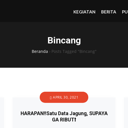
KEGIATAN
BERITA
PU
Bincang
Beranda
›
Posts Tagged "Bincang"
APRIL 30, 2021
HARAPAN‼️Satu Data Jagung, SUPAYA
GA RIBUT❗