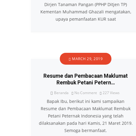
Dirjen Tanaman Pangan (PPHP Ditjen TP)
Kementan Muhammad Ghazali mengatakan,
upaya pemanfaatan KUR saat
MARCH 29, 2019
Resume dan Pembacaan Maklumat
Rembuk Petani Petern…
Beranda
No Comment
227
Views
Bapak Ibu, berikut ini kami sampaikan
Resume dan Pembacaan Maklumat Rembuk
Petani Peternak Indonesia yang telah
dilaksanakan pada hari Kamis, 21 Maret 2019.
Semoga bermanfaat.