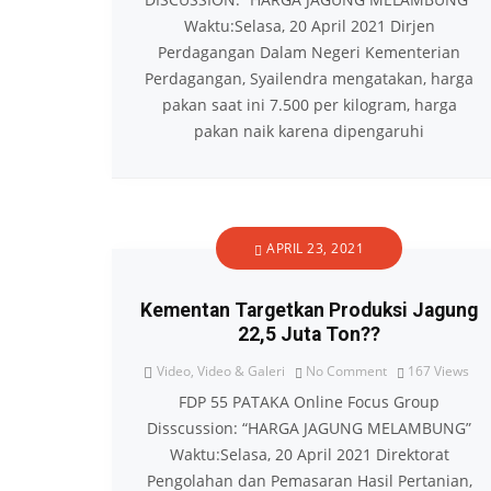
Waktu:Selasa, 20 April 2021 Dirjen
Perdagangan Dalam Negeri Kementerian
Perdagangan, Syailendra mengatakan, harga
pakan saat ini 7.500 per kilogram, harga
pakan naik karena dipengaruhi
APRIL 23, 2021
Kementan Targetkan Produksi Jagung
22,5 Juta Ton??
Video
,
Video & Galeri
No Comment
167
Views
FDP 55 PATAKA Online Focus Group
Disscussion: “HARGA JAGUNG MELAMBUNG”
Waktu:Selasa, 20 April 2021 Direktorat
Pengolahan dan Pemasaran Hasil Pertanian,