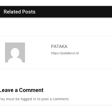
Related Posts
PATAKA
https://pataka.or.id
Leave a Comment
You must be
logged in
to post a comment.