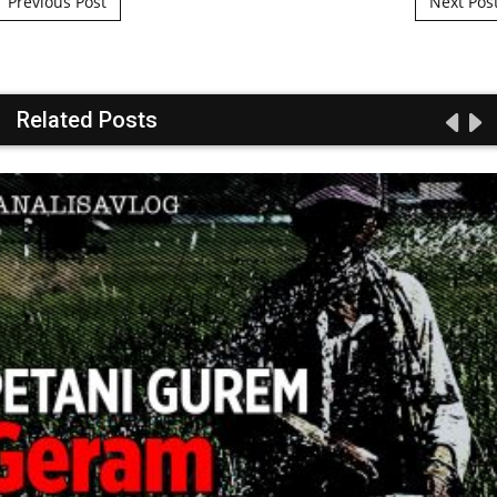
Previous Post
Next Pos
Related Posts