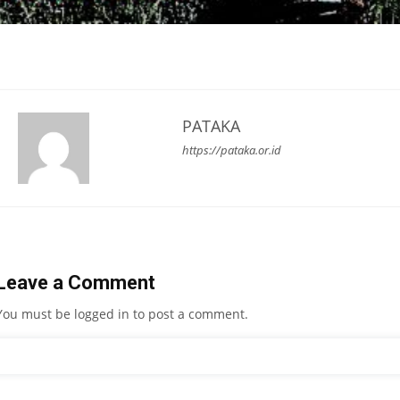
PATAKA
https://pataka.or.id
Leave a Comment
You must be
logged in
to post a comment.