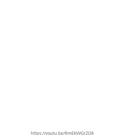
https://youtu.be/RmEkVVGrZO8