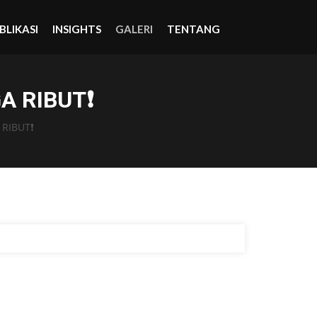
BLIKASI
INSIGHTS
GALERI
TENTANG
A RIBUT❗
 RIBUT❗