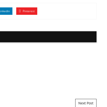
inkedin
Pinterest
Next Post