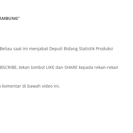
LAMBUNG”
iau saat ini menjabat Deputi Bidang Statistik Produksi
UBSCRIBE, tekan tombol LIKE dan SHARE kepada rekan-rekan
m komentar di bawah video ini.