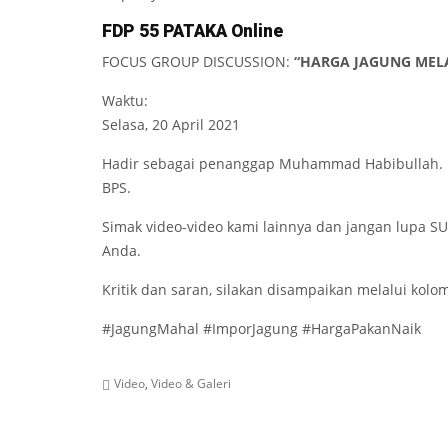
FDP 55 PATAKA Online
FOCUS GROUP DISCUSSION:
“HARGA JAGUNG ME
Waktu:
Selasa, 20 April 2021
Hadir sebagai penanggap Muhammad Habibullah. Bel
BPS.
Simak video-video kami lainnya dan jangan lupa S
Anda.
Kritik dan saran, silakan disampaikan melalui kolo
#JagungMahal #ImporJagung #HargaPakanNaik
Video
,
Video & Galeri