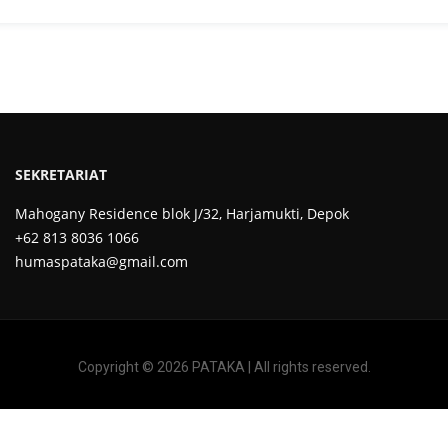
SEKRETARIAT
Mahogany Residence blok J/32, Harjamukti, Depok
+62 813 8036 1066
humaspataka@gmail.com
Copyright © 2026 PATAKA | All rights reserved.