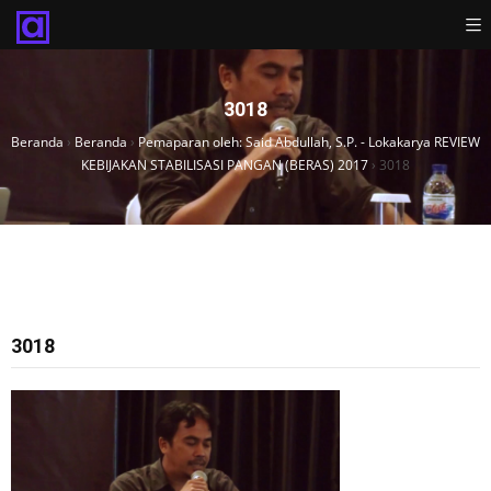
3018
Beranda
›
Beranda
›
Pemaparan oleh: Said Abdullah, S.P. - Lokakarya REVIEW
KEBIJAKAN STABILISASI PANGAN (BERAS) 2017
›
3018
3018