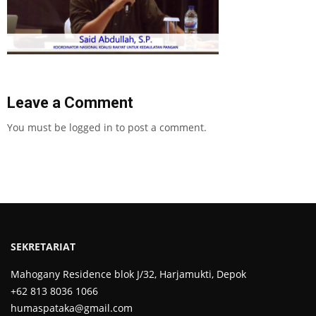
Leave a Comment
You must be
logged in
to post a comment.
SEKRETARIAT
Mahogany Residence blok J/32, Harjamukti, Depok
+62 813 8036 1066
humaspataka@gmail.com