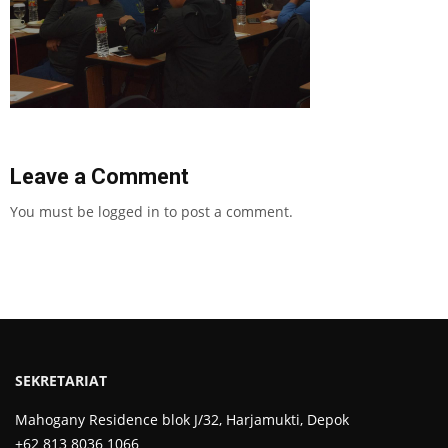
Leave a Comment
You must be
logged in
to post a comment.
SEKRETARIAT
Mahogany Residence blok J/32, Harjamukti, Depok
+62 813 8036 1066