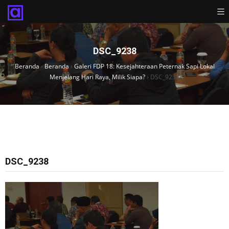
DSC_9238
Beranda
›
Beranda
›
Galeri FDP 18: Kesejahteraan Peternak Sapi Lokal
Menjelang Hari Raya, Milik Siapa?
›
DSC_9238
DSC_9238