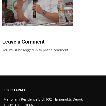
Leave a Comment
You must be
logged in
to post a comment.
SEKRETARIAT
Mahogany Residence blok J/32, Harjamukti, Depok
+62 813 8036 1066