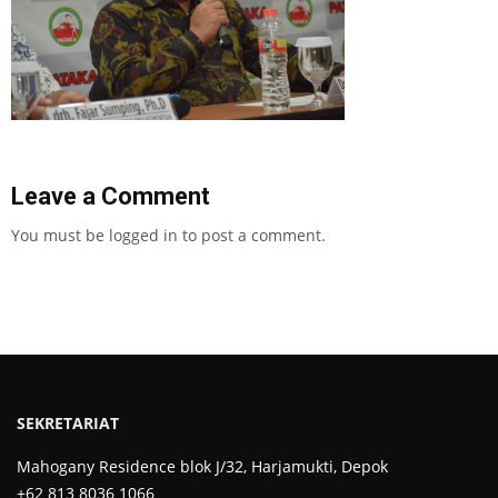
Leave a Comment
You must be
logged in
to post a comment.
SEKRETARIAT
Mahogany Residence blok J/32, Harjamukti, Depok
+62 813 8036 1066