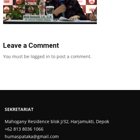
Leave a Comment
You must be
logged in
to post a comment.
SEKRETARIAT
Mahogany Residence blok J/32, Harjamukti, Depok
+62 813 8036 1066
humaspataka@gmail.com